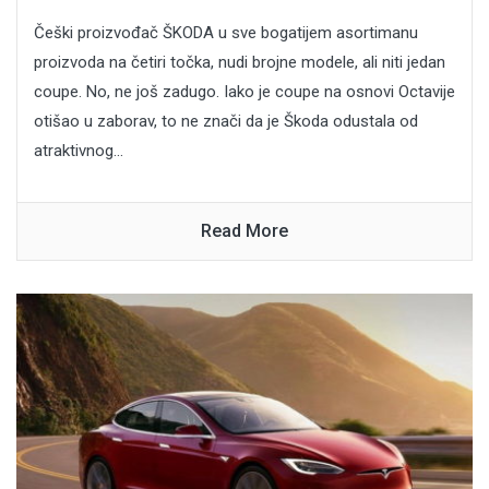
Češki proizvođač ŠKODA u sve bogatijem asortimanu
proizvoda na četiri točka, nudi brojne modele, ali niti jedan
coupe. No, ne još zadugo. Iako je coupe na osnovi Octavije
otišao u zaborav, to ne znači da je Škoda odustala od
atraktivnog...
Read More