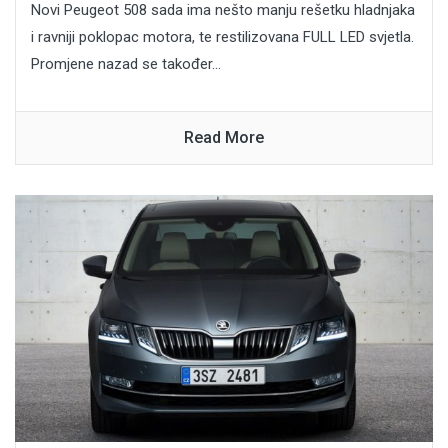
Novi Peugeot 508 sada ima nešto manju rešetku hladnjaka
i ravniji poklopac motora, te restilizovana FULL LED svjetla.
Promjene nazad se također...
Read More