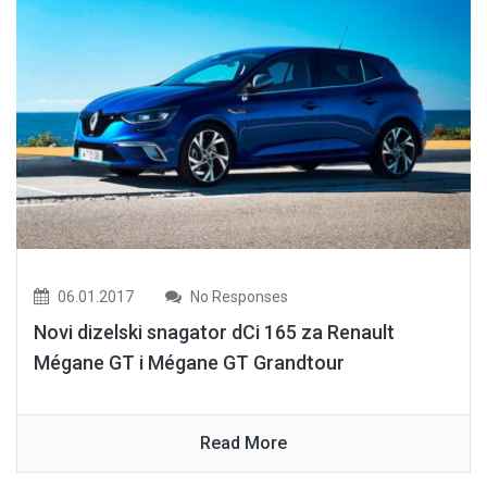
06.01.2017
No Responses
Novi dizelski snagator dCi 165 za Renault
Mégane GT i Mégane GT Grandtour
Read More