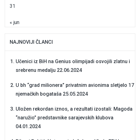
31
« jun
NAJNOVIJI ČLANCI
Učenici iz BiH na Genius olimpijadi osvojili zlatnu i
srebrenu medalju
22.06.2024
U bh “grad milionera” privatnim avionima sletjelo 17
njemačkih bogataša
25.05.2024
Uložen rekordan iznos, a rezultati izostali: Magoda
“naružio” predstavnike sarajevskih klubova
04.01.2024