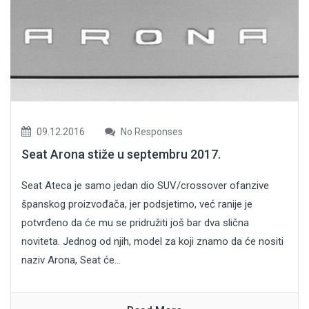
09.12.2016
No Responses
Seat Arona stiže u septembru 2017.
Seat Ateca je samo jedan dio SUV/crossover ofanzive
španskog proizvođača, jer podsjetimo, već ranije je
potvrđeno da će mu se pridružiti još bar dva slična
noviteta. Jednog od njih, model za koji znamo da će nositi
naziv Arona, Seat će...