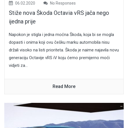
06.02.2020
No Responses
Stiže nova Škoda Octavia vRS jača nego
ijedna prije
Napokon je stigla i jedna moćna Škoda, koja bi se mogla
dopasti i onima koji ovu češku marku automobila nisu
držali visoko na listi prioriteta. Škoda je naime najavila novu
generaciju Octavije vRS iV koju ćemo premijerno moći
vidjeti za...
Read More