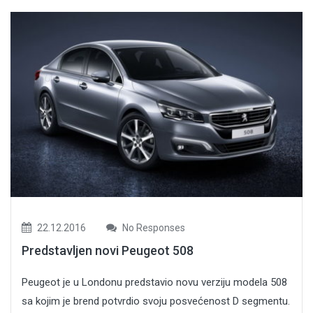
22.12.2016
No Responses
Predstavljen novi Peugeot 508
Peugeot je u Londonu predstavio novu verziju modela 508
sa kojim je brend potvrdio svoju posvećenost D segmentu.