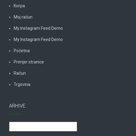
Korpa
Moj račun
My Instagram Feed Demo
My Instagram Feed Demo
Početna
Primjer stranice
Račun
Trgovina
ARHIVE
Arhive