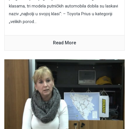
klasama, tri modela putničkih automobila dobila su laskavi
naziv „najbolji u svojoj klasi“: – Toyota Prius u kategoriji
„velikih porod...
Read More