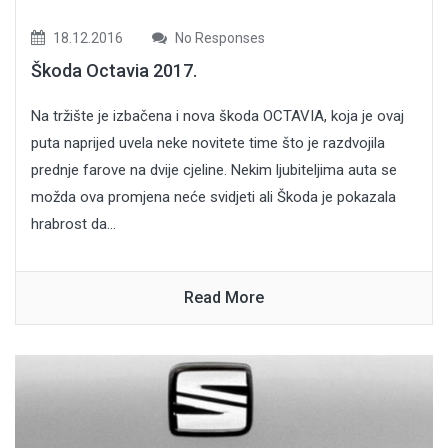
18.12.2016
No Responses
Škoda Octavia 2017.
Na tržište je izbačena i nova škoda OCTAVIA, koja je ovaj
puta naprijed uvela neke novitete time što je razdvojila
prednje farove na dvije cjeline. Nekim ljubiteljima auta se
možda ova promjena neće svidjeti ali Škoda je pokazala
hrabrost da...
Read More