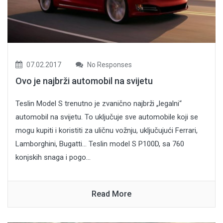
07.02.2017
No Responses
Ovo je najbrži automobil na svijetu
Teslin Model S trenutno je zvanično najbrži „legalni“
automobil na svijetu. To uključuje sve automobile koji se
mogu kupiti i koristiti za uličnu vožnju, uključujući Ferrari,
Lamborghini, Bugatti… Teslin model S P100D, sa 760
konjskih snaga i pogo...
Read More