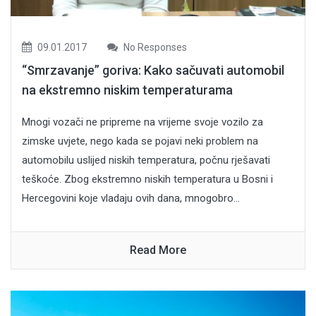
09.01.2017
No Responses
“Smrzavanje” goriva: Kako sačuvati automobil
na ekstremno niskim temperaturama
Mnogi vozači ne pripreme na vrijeme svoje vozilo za
zimske uvjete, nego kada se pojavi neki problem na
automobilu uslijed niskih temperatura, počnu rješavati
teškoće. Zbog ekstremno niskih temperatura u Bosni i
Hercegovini koje vladaju ovih dana, mnogobro...
Read More