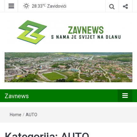
℃
28.33
Zavidovići
Zavidovići
Zavnews
Zavnews
Home
/
AUTO