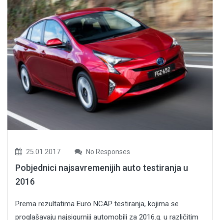
25.01.2017
No Responses
Pobjednici najsavremenijih auto testiranja u
2016
Prema rezultatima Euro NCAP testiranja, kojima se
proglašavaju najsigurniji automobili za 2016.g. u različitim