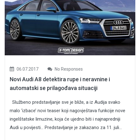
06.07.2017
No Responses
Novi Audi A8 detektira rupe i neravnine i
automatski se prilagođava situaciji
Službeno predstavljanje sve je bliže, a iz Audija svako
malo ‘izbace’ novi teaser koji nagovještava funkcije nove
ingelštatske limuzine, koja će ujedno biti i najnapredniji
Audi u povijesti… Predstavljanje je zakazano za 11. juli...