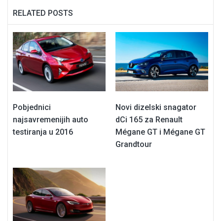
RELATED POSTS
Pobjednici
Novi dizelski snagator
najsavremenijih auto
dCi 165 za Renault
testiranja u 2016
Mégane GT i Mégane GT
Grandtour