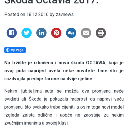
Škoda Octavia 2017.
Posted on
18.12.2016
by
zavnews
Na tržište je izbačena i nova škoda OCTAVIA, koja je
ovaj puta naprijed uvela neke novitete time što je
razdvojila prednje farove na dvije cjeline.
Nekim ljubiteljima auta se možda ova promjena neće
svidjeti ali Škoda je pokazala hrabrost da napravi veću
promjenu, što svakako treba cijeniti, a osim toga novi model
izgleda zaista odlično i uopće ne zaostaje za nekim
zvučnijim imenima u svojoj klasi.