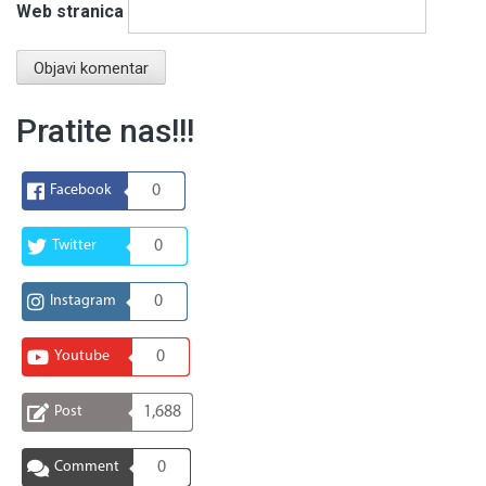
Web stranica
Pratite nas!!!
Facebook
0
Twitter
0
Instagram
0
Youtube
0
Post
1,688
Comment
0