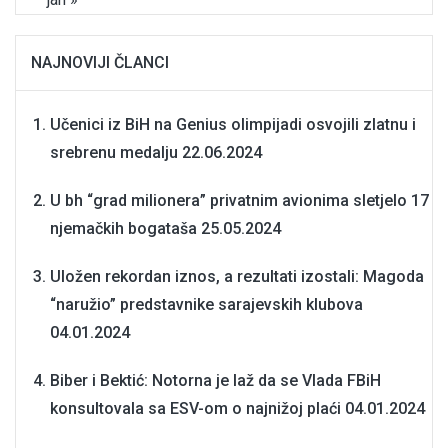
NAJNOVIJI ČLANCI
Učenici iz BiH na Genius olimpijadi osvojili zlatnu i
srebrenu medalju
22.06.2024
U bh “grad milionera” privatnim avionima sletjelo 17
njemačkih bogataša
25.05.2024
Uložen rekordan iznos, a rezultati izostali: Magoda
“naružio” predstavnike sarajevskih klubova
04.01.2024
Biber i Bektić: Notorna je laž da se Vlada FBiH
konsultovala sa ESV-om o najnižoj plaći
04.01.2024