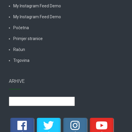
My Instagram Feed Demo
My Instagram Feed Demo
Početna
Primjer stranice
Račun
Trgovina
ARHIVE
Arhive