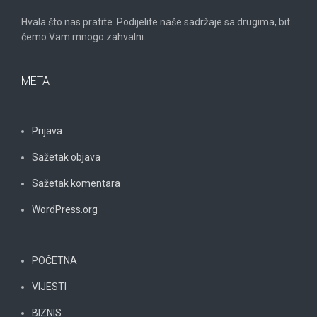
Hvala što nas pratite. Podijelite naše sadržaje sa drugima, bit
ćemo Vam mnogo zahvalni.
META
Prijava
Sažetak objava
Sažetak komentara
WordPress.org
POČETNA
VIJESTI
BIZNIS