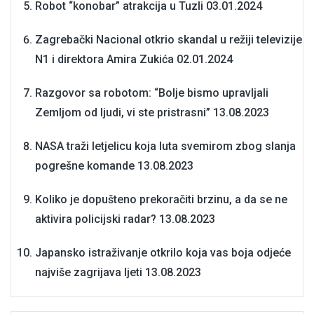
Robot “konobar” atrakcija u Tuzli
03.01.2024
Zagrebački Nacional otkrio skandal u režiji televizije
N1 i direktora Amira Zukića
02.01.2024
Razgovor sa robotom: “Bolje bismo upravljali
Zemljom od ljudi, vi ste pristrasni”
13.08.2023
NASA traži letjelicu koja luta svemirom zbog slanja
pogrešne komande
13.08.2023
Koliko je dopušteno prekoračiti brzinu, a da se ne
aktivira policijski radar?
13.08.2023
Japansko istraživanje otkrilo koja vas boja odjeće
najviše zagrijava ljeti
13.08.2023