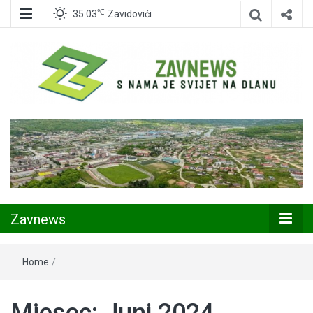
℃
35.03
Zavidovići
Zavidovići
Zavnews
Zavnews
Home
/