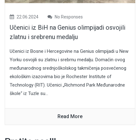
22.06.2024
No Responses
Učenici iz BiH na Genius olimpijadi osvojili
zlatnu i srebrenu medalju
Učenici iz Bosne i Hercegovine na Genius olimpijadi u New
Yorku osvojili su zlatnu i srebrnu medalju. Domaćin ovog
međunarodnog srednjoškolskog takmičenja posvećenog
ekološkim izazovima bio je Rochester Institute of
Technology (RIT). Učenici „Richmond Park Međunarodne
škole“ iz Tuzle su...
Read More