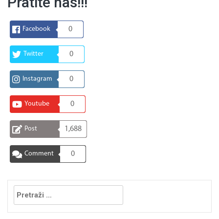
Pratite nas!!!
Facebook
0
Twitter
0
Instagram
0
Youtube
0
Post
1,688
Comment
0
Pretraga: