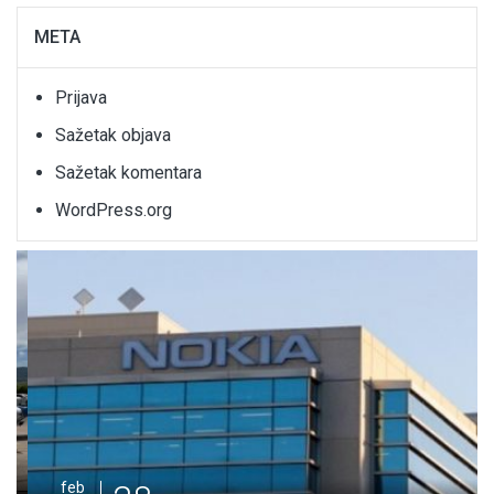
META
Prijava
Sažetak objava
Sažetak komentara
WordPress.org
feb