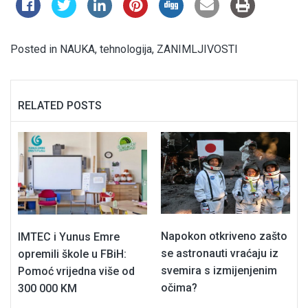
Posted in
NAUKA
,
tehnologija
,
ZANIMLJIVOSTI
RELATED POSTS
Napokon otkriveno zašto
IMTEC i Yunus Emre
se astronauti vraćaju iz
opremili škole u FBiH:
svemira s izmijenjenim
Pomoć vrijedna više od
očima?
300 000 KM