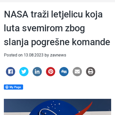
NASA traži letjelicu koja
luta svemirom zbog
slanja pogrešne komande
Posted on
13.08.2023
by
zavnews