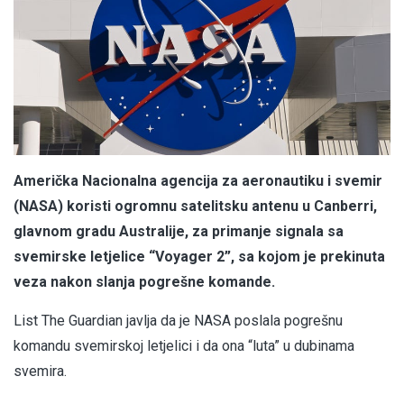
Američka Nacionalna agencija za aeronautiku i svemir
(NASA) koristi ogromnu satelitsku antenu u Canberri,
glavnom gradu Australije, za primanje signala sa
svemirske letjelice “Voyager 2”, sa kojom je prekinuta
veza nakon slanja pogrešne komande.
List The Guardian javlja da je NASA poslala pogrešnu
komandu svemirskoj letjelici i da ona “luta” u dubinama
svemira.