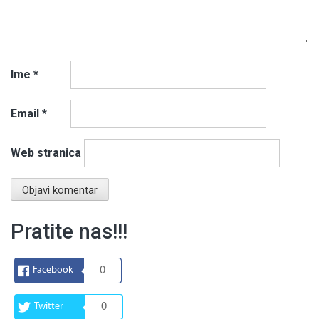
Ime
*
Email
*
Web stranica
Pratite nas!!!
Facebook
0
Twitter
0