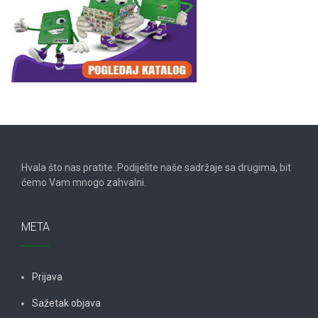
Hvala što nas pratite. Podijelite naše sadržaje sa drugima, bit
ćemo Vam mnogo zahvalni.
META
Prijava
Sažetak objava