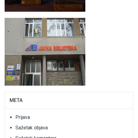
META
Prijava
Sažetak objava