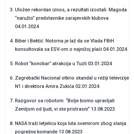
Uložen rekordan iznos, a rezultati izostali: Magoda
“naružio” predstavnike sarajevskih klubova
04.01.2024
Biber i Bektić: Notorna je laž da se Vlada FBiH
konsultovala sa ESV-om o najnižoj plaći
04.01.2024
Robot “konobar” atrakcija u Tuzli
03.01.2024
Zagrebački Nacional otkrio skandal u režiji televizije
N1 i direktora Amira Zukića
02.01.2024
Razgovor sa robotom: “Bolje bismo upravljali
Zemljom od ljudi, vi ste pristrasni”
13.08.2023
NASA traži letjelicu koja luta svemirom zbog slanja
pogrešne komande
13.08.2023