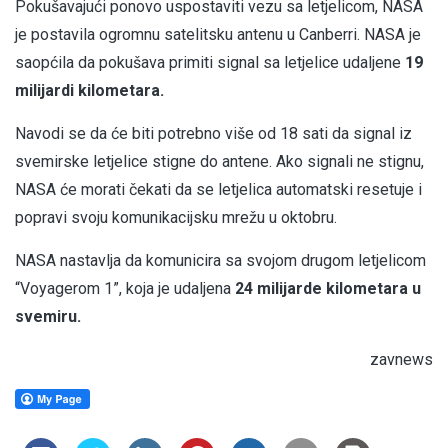
Pokušavajući ponovo uspostaviti vezu sa letjelicom, NASA
je postavila ogromnu satelitsku antenu u Canberri. NASA je
saopćila da pokušava primiti signal sa letjelice udaljene
19
milijardi kilometara.
Navodi se da će biti potrebno više od 18 sati da signal iz
svemirske letjelice stigne do antene. Ako signali ne stignu,
NASA će morati čekati da se letjelica automatski resetuje i
popravi svoju komunikacijsku mrežu u oktobru.
NASA nastavlja da komunicira sa svojom drugom letjelicom
“Voyagerom 1”, koja je udaljena
24 milijarde kilometara u
svemiru.
zavnews