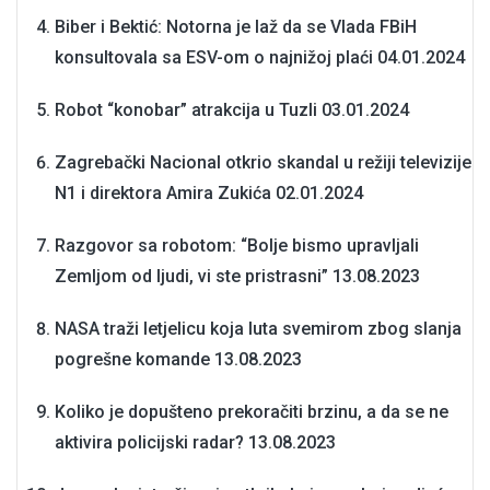
Biber i Bektić: Notorna je laž da se Vlada FBiH
konsultovala sa ESV-om o najnižoj plaći
04.01.2024
Robot “konobar” atrakcija u Tuzli
03.01.2024
Zagrebački Nacional otkrio skandal u režiji televizije
N1 i direktora Amira Zukića
02.01.2024
Razgovor sa robotom: “Bolje bismo upravljali
Zemljom od ljudi, vi ste pristrasni”
13.08.2023
NASA traži letjelicu koja luta svemirom zbog slanja
pogrešne komande
13.08.2023
Koliko je dopušteno prekoračiti brzinu, a da se ne
aktivira policijski radar?
13.08.2023