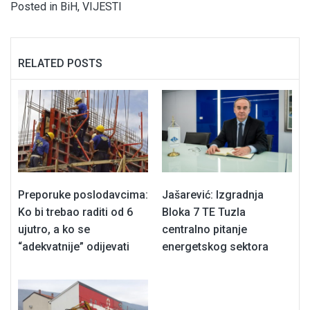
Posted in
BiH
,
VIJESTI
RELATED POSTS
Preporuke poslodavcima:
Jašarević: Izgradnja
Ko bi trebao raditi od 6
Bloka 7 TE Tuzla
ujutro, a ko se
centralno pitanje
“adekvatnije” odijevati
energetskog sektora