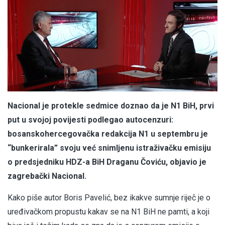
Nacional je protekle sedmice doznao da je N1 BiH, prvi
put u svojoj povijesti podlegao autocenzuri:
bosanskohercegovačka redakcija N1 u septembru je
“bunkerirala” svoju već snimljenu istraživačku emisiju
o predsjedniku HDZ-a BiH Draganu Čoviću, objavio je
zagrebački Nacional.
Kako piše autor Boris Pavelić, bez ikakve sumnje riječ je o
uređivačkom propustu kakav se na N1 BiH ne pamti, a koji