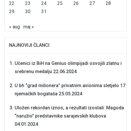
22
23
24
25
26
27
28
29
30
31
« aug
maj »
NAJNOVIJI ČLANCI
Učenici iz BiH na Genius olimpijadi osvojili zlatnu i
srebrenu medalju
22.06.2024
U bh “grad milionera” privatnim avionima sletjelo 17
njemačkih bogataša
25.05.2024
Uložen rekordan iznos, a rezultati izostali: Magoda
“naružio” predstavnike sarajevskih klubova
04.01.2024