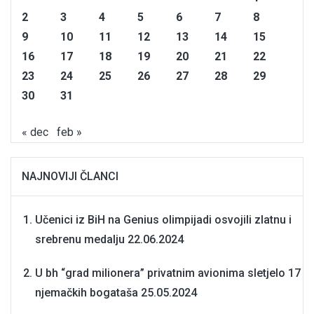
2
3
4
5
6
7
8
9
10
11
12
13
14
15
16
17
18
19
20
21
22
23
24
25
26
27
28
29
30
31
« dec
feb »
NAJNOVIJI ČLANCI
Učenici iz BiH na Genius olimpijadi osvojili zlatnu i
srebrenu medalju
22.06.2024
U bh “grad milionera” privatnim avionima sletjelo 17
njemačkih bogataša
25.05.2024