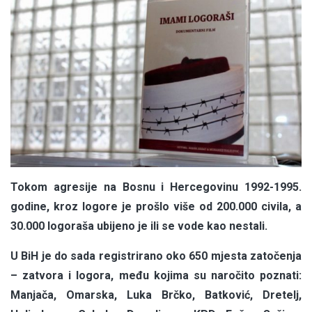
Tokom agresije na Bosnu i Hercegovinu 1992-1995.
godine, kroz logore je prošlo više od 200.000 civila, a
30.000 logoraša ubijeno je ili se vode kao nestali.
U BiH je do sada registrirano oko 650 mjesta zatočenja
– zatvora i logora, među kojima su naročito poznati:
Manjača, Omarska, Luka Brčko, Batković, Dretelj,