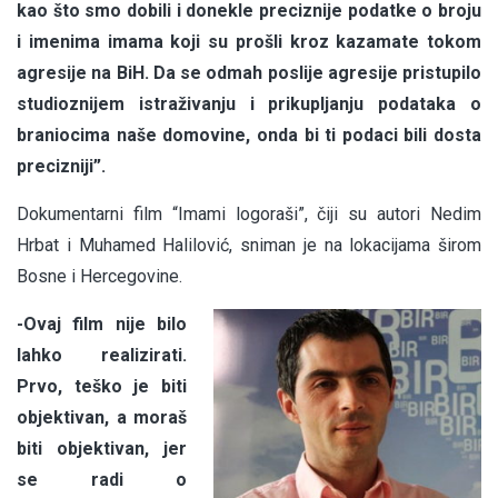
kao što smo dobili i donekle preciznije podatke o broju
i imenima imama koji su prošli kroz kazamate tokom
agresije na BiH. Da se odmah poslije agresije pristupilo
studioznijem istraživanju i prikupljanju podataka o
braniocima naše domovine, onda bi ti podaci bili dosta
precizniji”.
Dokumentarni film “Imami logoraši”, čiji su autori Nedim
Hrbat i Muhamed Halilović, sniman je na lokacijama širom
Bosne i Hercegovine.
-Ovaj film nije bilo
lahko realizirati.
Prvo, teško je biti
objektivan, a moraš
biti objektivan, jer
se radi o