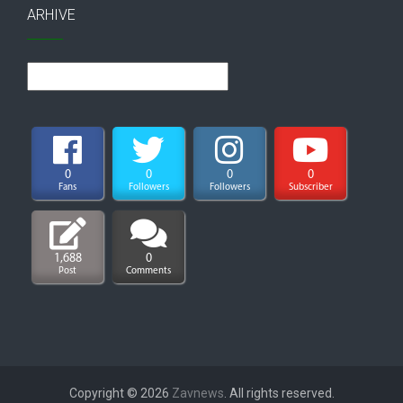
ARHIVE
Arhive
0
0
0
0
Fans
Followers
Followers
Subscriber
1,688
0
Post
Comments
Copyright © 2026
Zavnews
. All rights reserved.