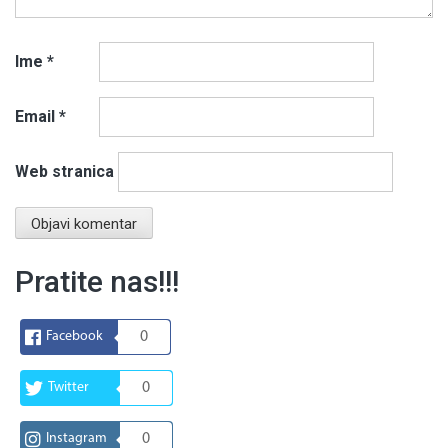
Ime
*
Email
*
Web stranica
Pratite nas!!!
Facebook
0
Twitter
0
Instagram
0