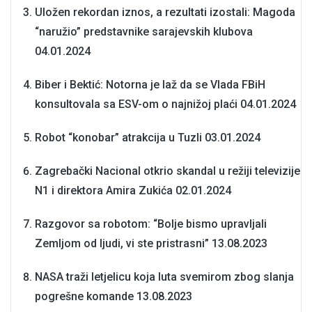
Uložen rekordan iznos, a rezultati izostali: Magoda
“naružio” predstavnike sarajevskih klubova
04.01.2024
Biber i Bektić: Notorna je laž da se Vlada FBiH
konsultovala sa ESV-om o najnižoj plaći
04.01.2024
Robot “konobar” atrakcija u Tuzli
03.01.2024
Zagrebački Nacional otkrio skandal u režiji televizije
N1 i direktora Amira Zukića
02.01.2024
Razgovor sa robotom: “Bolje bismo upravljali
Zemljom od ljudi, vi ste pristrasni”
13.08.2023
NASA traži letjelicu koja luta svemirom zbog slanja
pogrešne komande
13.08.2023