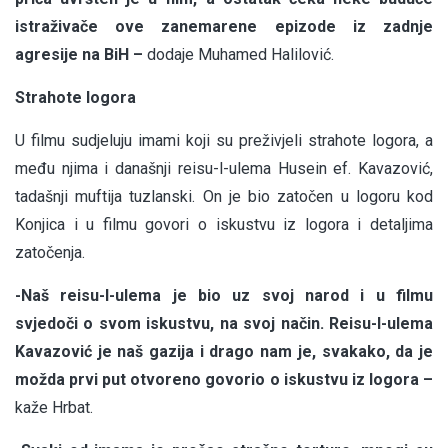
istraživače ove zanemarene epizode iz zadnje
agresije na BiH –
dodaje Muhamed Halilović.
Strahote logora
U filmu sudjeluju imami koji su preživjeli strahote logora, a
među njima i današnji reisu-l-ulema Husein ef. Kavazović,
tadašnji muftija tuzlanski. On je bio zatočen u logoru kod
Konjica i u filmu govori o iskustvu iz logora i detaljima
zatočenja.
-Naš reisu-l-ulema je bio uz svoj narod i u filmu
svjedoči o svom iskustvu, na svoj način. Reisu-l-ulema
Kavazović je naš gazija i drago nam je, svakako, da je
možda prvi put otvoreno govorio o iskustvu iz logora –
kaže Hrbat.