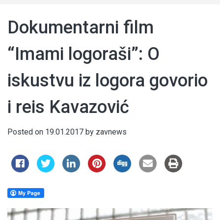
Dokumentarni film
“Imami logoraši”: O
iskustvu iz logora govorio
i reis Kavazović
Posted on
19.01.2017
by
zavnews