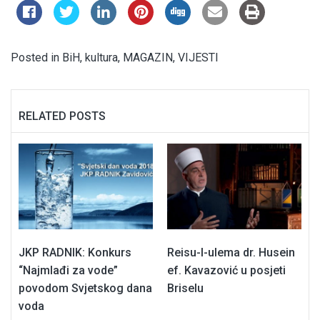
Posted in
BiH
,
kultura
,
MAGAZIN
,
VIJESTI
RELATED POSTS
JKP RADNIK: Konkurs
Reisu-l-ulema dr. Husein
“Najmlađi za vode”
ef. Kavazović u posjeti
povodom Svjetskog dana
Briselu
voda