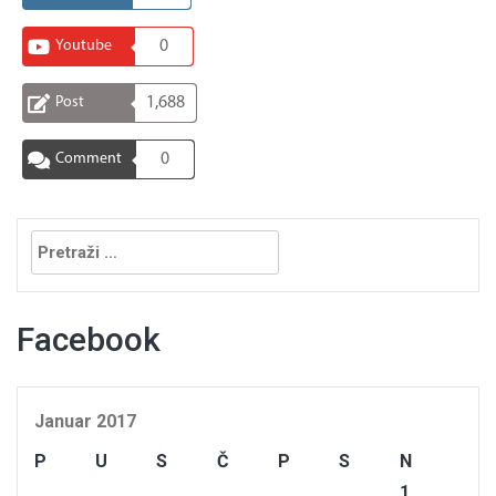
Youtube
0
Post
1,688
Comment
0
Pretraga:
Facebook
Januar 2017
P
U
S
Č
P
S
N
1