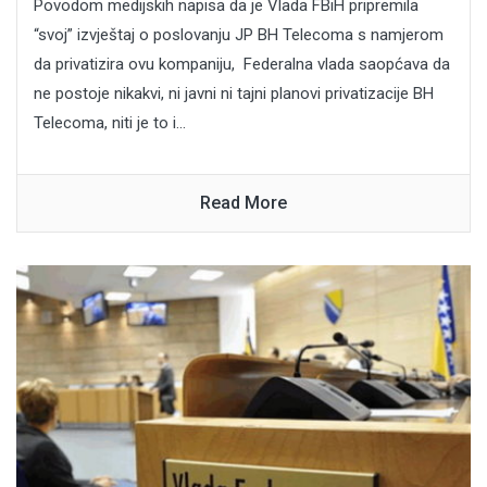
Povodom medijskih napisa da je Vlada FBiH pripremila
“svoj” izvještaj o poslovanju JP BH Telecoma s namjerom
da privatizira ovu kompaniju, Federalna vlada saopćava da
ne postoje nikakvi, ni javni ni tajni planovi privatizacije BH
Telecoma, niti je to i...
Read More