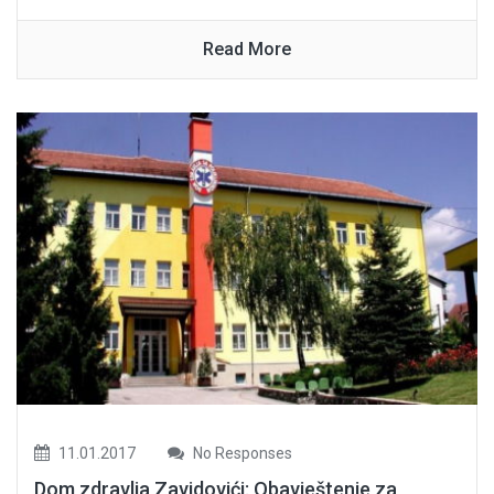
Read More
11.01.2017
No Responses
Dom zdravlja Zavidovići: Obavještenje za