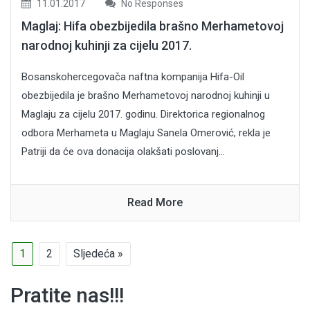
11.01.2017
No Responses
Maglaj: Hifa obezbijedila brašno Merhametovoj
narodnoj kuhinji za cijelu 2017.
Bosanskohercegovača naftna kompanija Hifa-Oil
obezbijedila je brašno Merhametovoj narodnoj kuhinji u
Maglaju za cijelu 2017. godinu. Direktorica regionalnog
odbora Merhameta u Maglaju Sanela Omerović, rekla je
Patriji da će ova donacija olakšati poslovanj...
Read More
1
2
Sljedeća »
Pratite nas!!!