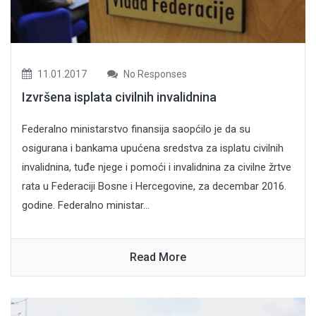
11.01.2017
No Responses
Izvršena isplata civilnih invalidnina
Federalno ministarstvo finansija saopćilo je da su
osigurana i bankama upućena sredstva za isplatu civilnih
invalidnina, tuđe njege i pomoći i invalidnina za civilne žrtve
rata u Federaciji Bosne i Hercegovine, za decembar 2016.
godine. Federalno ministar...
Read More