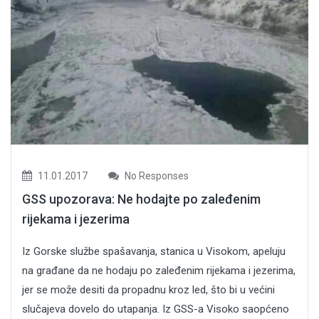
11.01.2017
No Responses
GSS upozorava: Ne hodajte po zaleđenim
rijekama i jezerima
Iz Gorske službe spašavanja, stanica u Visokom, apeluju
na građane da ne hodaju po zaleđenim rijekama i jezerima,
jer se može desiti da propadnu kroz led, što bi u većini
slučajeva dovelo do utapanja. Iz GSS-a Visoko saopćeno