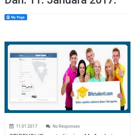
Dan:
11. Januara 2017.
11.01.2017
No Responses