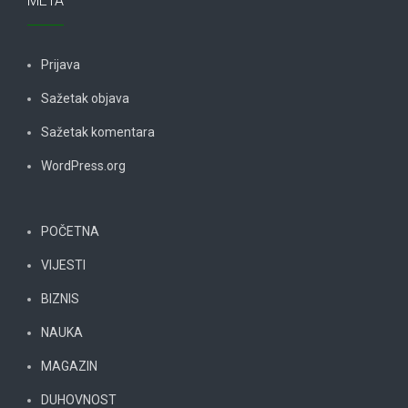
META
Prijava
Sažetak objava
Sažetak komentara
WordPress.org
POČETNA
VIJESTI
BIZNIS
NAUKA
MAGAZIN
DUHOVNOST