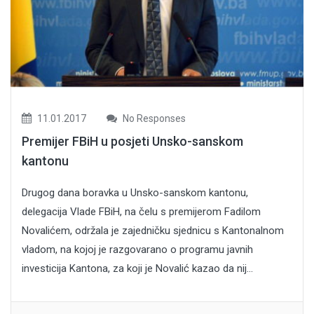
11.01.2017
No Responses
Premijer FBiH u posjeti Unsko-sanskom
kantonu
Drugog dana boravka u Unsko-sanskom kantonu,
delegacija Vlade FBiH, na čelu s premijerom Fadilom
Novalićem, održala je zajedničku sjednicu s Kantonalnom
vladom, na kojoj je razgovarano o programu javnih
investicija Kantona, za koji je Novalić kazao da nij...