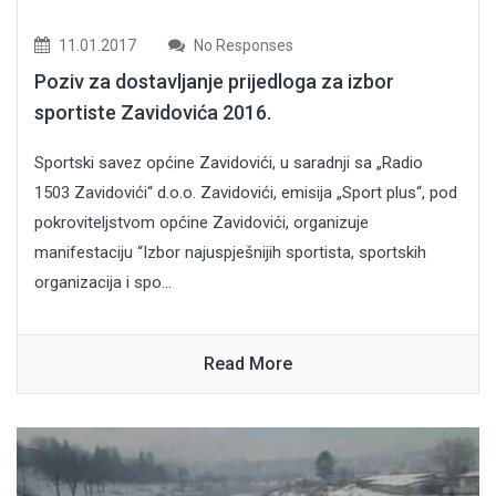
11.01.2017
No Responses
Poziv za dostavljanje prijedloga za izbor
sportiste Zavidovića 2016.
Sportski savez općine Zavidovići, u saradnji sa „Radio
1503 Zavidovići“ d.o.o. Zavidovići, emisija „Sport plus“, pod
pokroviteljstvom općine Zavidovići, organizuje
manifestaciju “Izbor najuspješnijih sportista, sportskih
organizacija i spo...
Read More