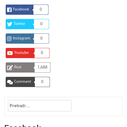
Facebook
0
Twitter
0
Instagram
0
Youtube
0
Post
1,688
Comment
0
Pretraga: