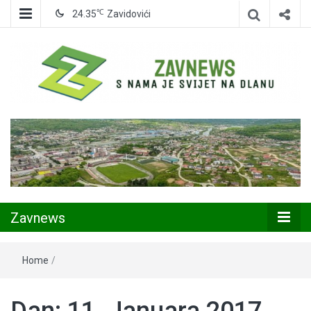
℃
24.35
Zavidovići
Zavidovići
Zavnews
Zavnews
Home
/