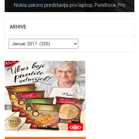
Vranduk vrijedan 64 miliona maraka
ARHIVE
Arhive