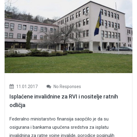
11.01.2017
No Responses
Isplaćene invalidnine za RVI i nositelje ratnih
odličja
Federalno ministarstvo finansija saopćilo je da su
osigurana i bankama upućena sredstva za isplatu
invalidnina za ratne vojne invalide, porodice poginulih