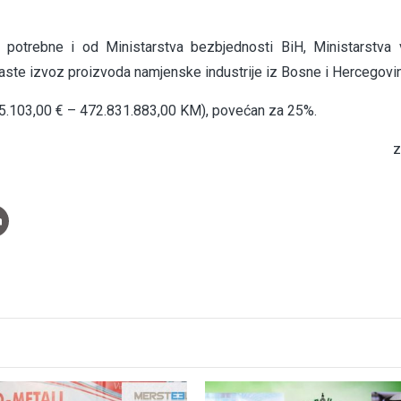
 potrebne i od Ministarstva bezbjednosti BiH, Ministarstva 
raste izvoz proizvoda namjenske industrije iz Bosne i Hercegovi
.755.103,00 € – 472.831.883,00 KM), povećan za 25%.
z