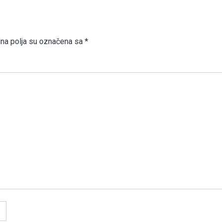
a polja su označena sa
*