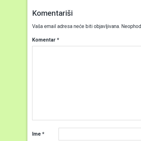
Komentariši
Vaša email adresa neće biti objavljivana.
Neophodn
Komentar
*
Ime
*