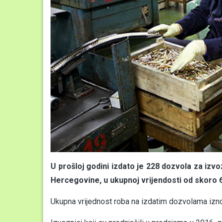
U prošloj godini izdato je 228 dozvola za iz
Hercegovine, u ukupnoj vrijendosti od skoro 
Ukupna vrijednost roba na izdatim dozvolama izn