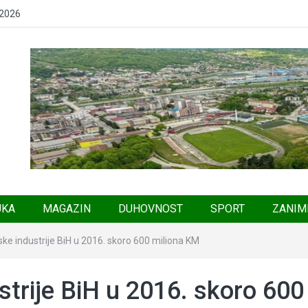
 2026
UKA
MAGAZIN
DUHOVNOST
SPORT
ZANIM
ke industrije BiH u 2016. skoro 600 miliona KM
trije BiH u 2016. skoro 600