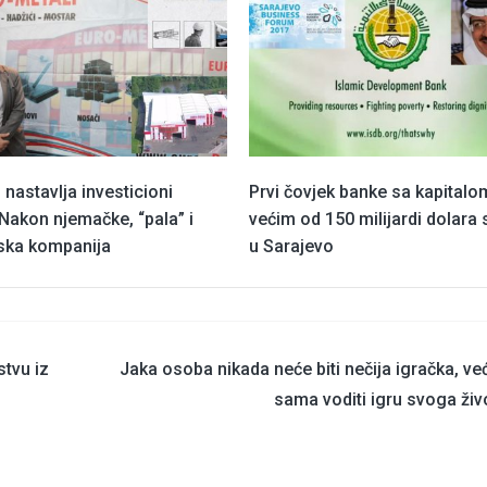
l nastavlja investicioni
Prvi čovjek banke sa kapitalo
 Nakon njemačke, “pala” i
većim od 150 milijardi dolara 
ska kompanija
u Sarajevo
stvu iz
Jaka osoba nikada neće biti nečija igračka, ve
sama voditi igru svoga živ