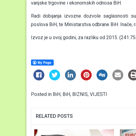
vanjske trgovine i ekonomskih odnosa BiH.
Radi dobijanja izvozne dozvole saglasnosti su
poslova BiH, te Ministarstva odbrane BiH. Inače, 
Izvoz je u ovoj godini, za razliku od 2015. (241
Posted in
BiH
,
BiH
,
BIZNIS
,
VIJESTI
RELATED POSTS