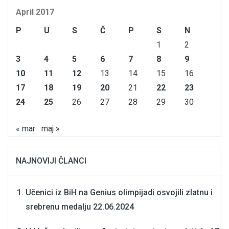
April 2017
P
U
S
Č
P
S
N
1
2
3
4
5
6
7
8
9
10
11
12
13
14
15
16
17
18
19
20
21
22
23
24
25
26
27
28
29
30
« mar
maj »
NAJNOVIJI ČLANCI
Učenici iz BiH na Genius olimpijadi osvojili zlatnu i
srebrenu medalju
22.06.2024