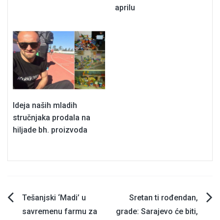
aprilu
Ideja naših mladih
stručnjaka prodala na
hiljade bh. proizvoda
Navigacija
Tešanjski ‘Madi’ u
Sretan ti rođendan,
savremenu farmu za
grade: Sarajevo će biti,