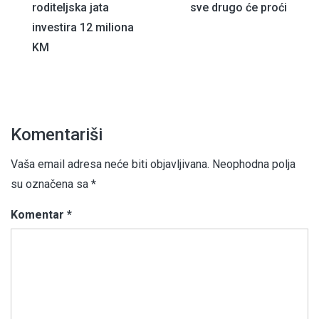
članaka
roditeljska jata
sve drugo će proći
investira 12 miliona
KM
Komentariši
Vaša email adresa neće biti objavljivana.
Neophodna polja
su označena sa
*
Komentar
*