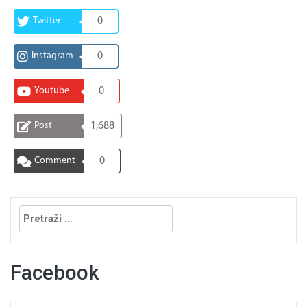
Twitter
0
Instagram
0
Youtube
0
Post
1,688
Comment
0
Pretraga:
Facebook