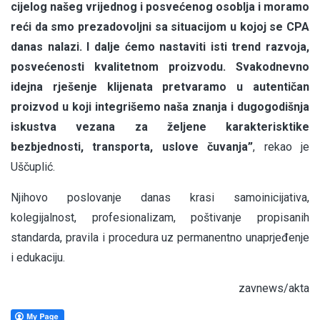
cijelog našeg vrijednog i posvećenog osoblja i moramo
reći da smo prezadovoljni sa situacijom u kojoj se CPA
danas nalazi. I dalje ćemo nastaviti isti trend razvoja,
posvećenosti kvalitetnom proizvodu. Svakodnevno
idejna rješenje klijenata pretvaramo u autentičan
proizvod u koji integrišemo naša znanja i dugogodišnja
iskustva vezana za željene karakterisktike
bezbjednosti, transporta, uslove čuvanja”
, rekao je
Uščuplić.
Njihovo poslovanje danas krasi samoinicijativa,
kolegijalnost, profesionalizam, poštivanje propisanih
standarda, pravila i procedura uz permanentno unaprjeđenje
i edukaciju.
zavnews/akta