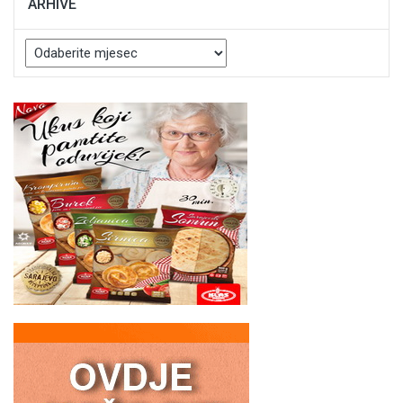
ARHIVE
Arhive