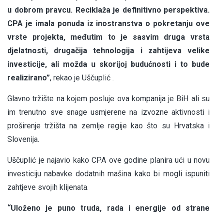
u dobrom pravcu. Reciklaža je definitivno perspektiva.
CPA je imala ponuda iz inostranstva o pokretanju ove
vrste projekta, međutim to je sasvim druga vrsta
djelatnosti, drugačija tehnologija i zahtijeva velike
investicije, ali možda u skorijoj budućnosti i to bude
realizirano”
, rekao je Uščuplić .
Glavno tržište na kojem posluje ova kompanija je BiH ali su
im trenutno sve snage usmjerene na izvozne aktivnosti i
proširenje tržišta na zemlje regije kao što su Hrvatska i
Slovenija.
Uščuplić je najavio kako CPA ove godine planira ući u novu
investiciju nabavke dodatnih mašina kako bi mogli ispuniti
zahtjeve svojih klijenata.
“Uloženo je puno truda, rada i energije od strane