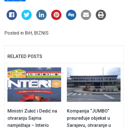
Posted in
BiH
,
BIZNIS
RELATED POSTS
Ministri Zukić i Dedić na
Kompanija “JUMBO”
otvaranju Sajma
preuređuje objekat u
namještaja – Interio
Sarajevu, otvaranje u