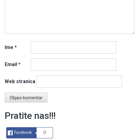
Ime
*
Email
*
Web stranica
Pratite nas!!!
Facebook
0