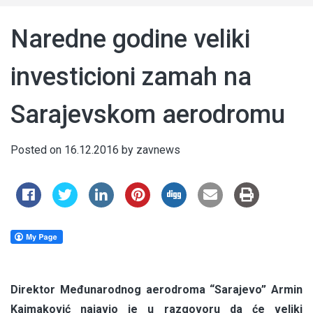
Naredne godine veliki
investicioni zamah na
Sarajevskom aerodromu
Posted on
16.12.2016
by
zavnews
Direktor Međunarodnog aerodroma “Sarajevo” Armin
Kajmaković najavio je u razgovoru da će veliki