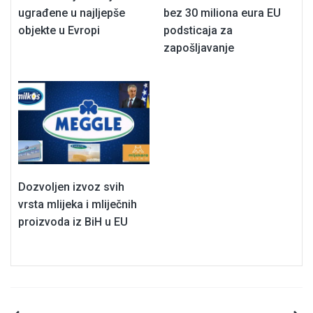
ugrađene u najljepše
bez 30 miliona eura EU
objekte u Evropi
podsticaja za
zapošljavanje
Dozvoljen izvoz svih
vrsta mlijeka i mliječnih
proizvoda iz BiH u EU