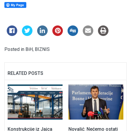
Posted in
BiH
,
BIZNIS
RELATED POSTS
Konstrukcije iz Jajca
Novalić: Nećemo ostati