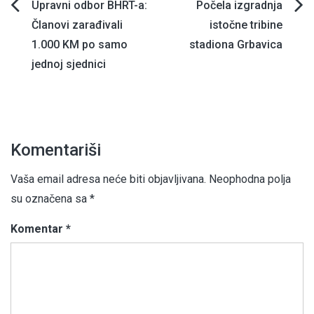
Navigacija
Upravni odbor BHRT-a:
Počela izgradnja
Članovi zarađivali
istočne tribine
članaka
1.000 KM po samo
stadiona Grbavica
jednoj sjednici
Komentariši
Vaša email adresa neće biti objavljivana.
Neophodna polja
su označena sa
*
Komentar
*