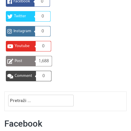
Facebook
0
Twitter
0
Instagram
0
Youtube
0
Post
1,688
Comment
0
Pretraga:
Facebook