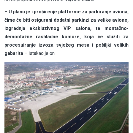
– U planu je i proširenje platforme za parkiranje aviona,
čime će biti osigurani dodatni parkinzi za velike avione,
izgradnja ekskluzivnog VIP salona, te montažno-
demontažne rashladne komore, koja će služiti za
procesuiranje izvoza svježeg mesa i pošiljki velikih
gabarita
– istakao je on.