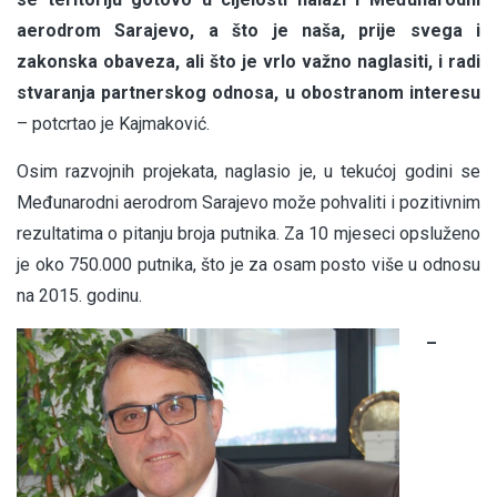
aerodrom Sarajevo, a što je naša, prije svega i
zakonska obaveza, ali što je vrlo važno naglasiti, i radi
stvaranja partnerskog odnosa, u obostranom interesu
– potcrtao je Kajmaković.
Osim razvojnih projekata, naglasio je, u tekućoj godini se
Međunarodni aerodrom Sarajevo može pohvaliti i pozitivnim
rezultatima o pitanju broja putnika. Za 10 mjeseci opsluženo
je oko 750.000 putnika, što je za osam posto više u odnosu
na 2015. godinu.
–