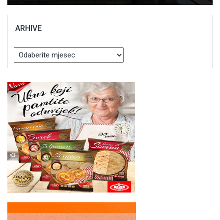
ARHIVE
Arhive