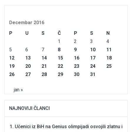
Decembar 2016
P
U
S
Č
P
S
N
1
2
3
4
5
6
7
8
9
10
11
12
13
14
15
16
17
18
19
20
21
22
23
24
25
26
27
28
29
30
31
jan »
NAJNOVIJI ČLANCI
Učenici iz BiH na Genius olimpijadi osvojili zlatnu i