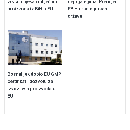
vrsta mlijeka i mliječnih
neprijateljima: Premijer
proizvoda iz BiH u EU
FBiH uradio posao
države
Bosnalijek dobio EU GMP
certifikat i dozvolu za
izvoz svih proizvoda u
EU