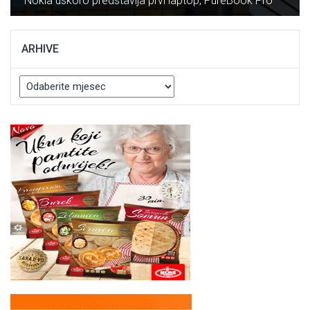
Nokia uskoro predstavlja prvi laptop, PureBook Pro
ARHIVE
Arhive