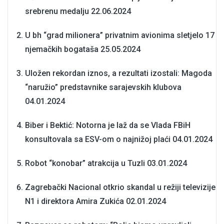
srebrenu medalju
22.06.2024
U bh “grad milionera” privatnim avionima sletjelo 17
njemačkih bogataša
25.05.2024
Uložen rekordan iznos, a rezultati izostali: Magoda
“naružio” predstavnike sarajevskih klubova
04.01.2024
Biber i Bektić: Notorna je laž da se Vlada FBiH
konsultovala sa ESV-om o najnižoj plaći
04.01.2024
Robot “konobar” atrakcija u Tuzli
03.01.2024
Zagrebački Nacional otkrio skandal u režiji televizije
N1 i direktora Amira Zukića
02.01.2024