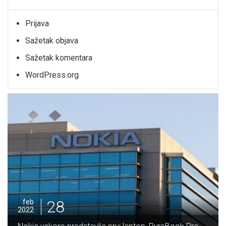
Prijava
Sažetak objava
Sažetak komentara
WordPress.org
28
feb
2022