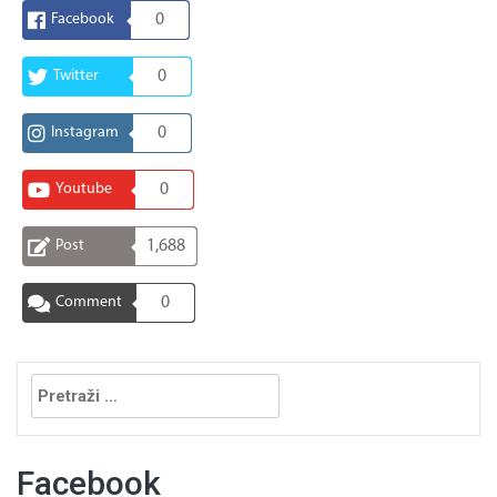
Facebook
0
Twitter
0
Instagram
0
Youtube
0
Post
1,688
Comment
0
Pretraga:
Facebook