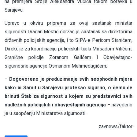
na premijera Srbije Aleksandra Vučića tokom boravka u
Sarajevu.
Upravo u okviru priprema za ovaj sastanak ministar
sigurnosti Dragan Mektić održao je sastanak sa direktorima
državnih policijskih agencija, i to SIPA-e Pericom Stanićem,
Direkcije za koordinaciju policijskih tijela Mirsadom Vilićem,
Granične policije Zoranom Galićem i Obavještajno-
sigurnosne agencije Osmanom Mehmedagićem.
– Dogovoreno je preduzimanje svih neophodnih mjera
kako bi Samit u Sarajevu protekao sigurno, o čemu će
brinuti Štab za sigurnost u kojem su predstavnici svih
nadležnih policijskih i obavještajnih agencija –
navedeno
je u saopćenju Ministarstva sigurnosti.
zavnews/faktor