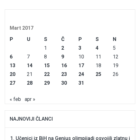
Mart 2017
P
U
S
Č
P
S
N
1
2
3
4
5
6
7
8
9
10
11
12
13
14
15
16
17
18
19
20
21
22
23
24
25
26
27
28
29
30
31
« feb
apr »
NAJNOVIJI ČLANCI
Učenici iz BiH na Genius olimpijadi osvojili zlatnu i