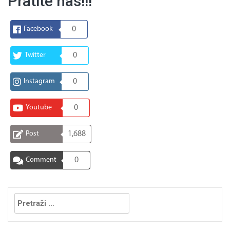
Pratite nas!!!
Facebook
0
Twitter
0
Instagram
0
Youtube
0
Post
1,688
Comment
0
Pretraga: