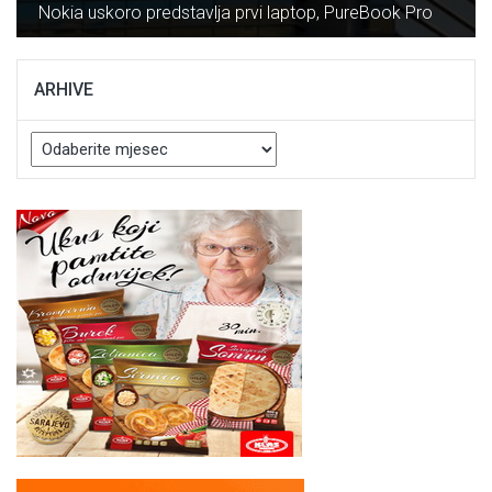
Nokia uskoro predstavlja prvi laptop, PureBook Pro
ARHIVE
Arhive