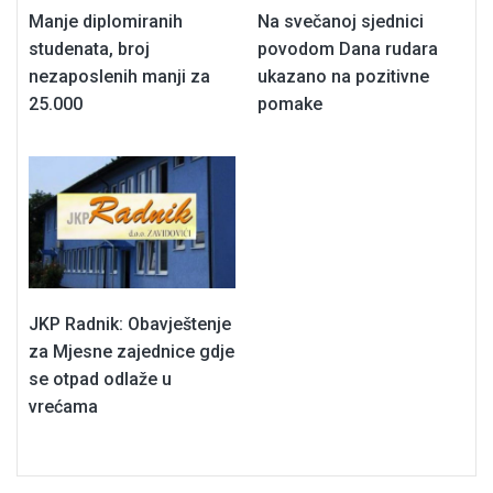
Manje diplomiranih
Na svečanoj sjednici
studenata, broj
povodom Dana rudara
nezaposlenih manji za
ukazano na pozitivne
25.000
pomake
JKP Radnik: Obavještenje
za Mjesne zajednice gdje
se otpad odlaže u
vrećama