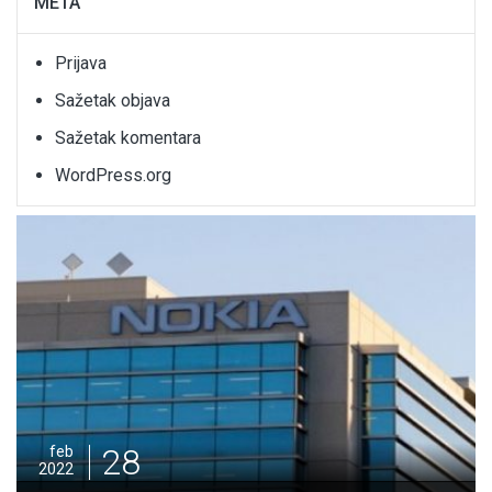
META
Prijava
Sažetak objava
Sažetak komentara
WordPress.org
28
feb
2022