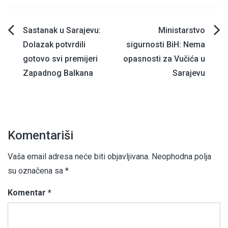
Navigacija
Sastanak u Sarajevu:
Ministarstvo
Dolazak potvrdili
sigurnosti BiH: Nema
članaka
gotovo svi premijeri
opasnosti za Vučića u
Zapadnog Balkana
Sarajevu
Komentariši
Vaša email adresa neće biti objavljivana.
Neophodna polja
su označena sa
*
Komentar
*