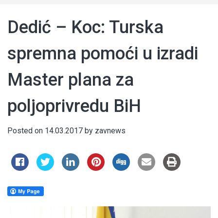
Dedić – Koc: Turska
spremna pomoći u izradi
Master plana za
poljoprivredu BiH
Posted on
14.03.2017
by
zavnews