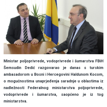
Ministar poljoprivrede, vodoprivrede i šumarstva FBiH
Šemsudin Dedić razgovarao je danas s turskim
ambasadorom u Bosni i Hercegovini Haldunom Kocom,
o mogućnostima unaprjeđenja saradnje u oblastima iz
nadležnosti Federalnog ministarstva poljoprivrede,
vodoprivrede i šumarstva, saopćeno je iz tog
ministarstva.