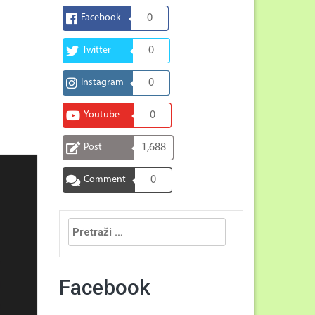
Facebook
0
Twitter
0
Instagram
0
Youtube
0
Post
1,688
Comment
0
Pretraga:
Facebook