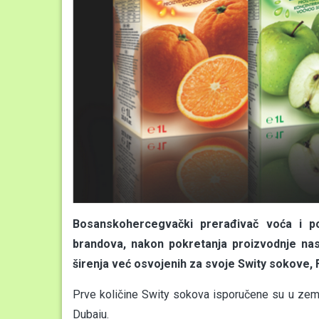
Bosanskohercegvački prerađivač voća i pov
brandova, nakon pokretanja proizvodnje nasta
širenja već osvojenih za svoje Swity sokove,
Prve količine Swity sokova isporučene su u zem
Dubaiu.