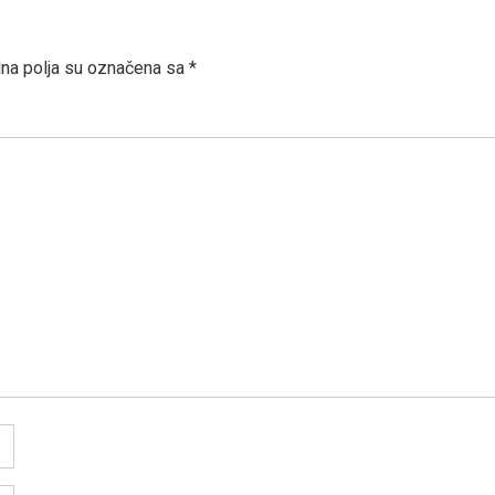
a polja su označena sa
*