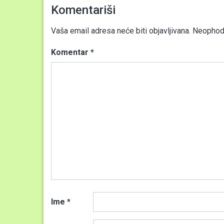
Komentariši
Vaša email adresa neće biti objavljivana.
Neophodn
Komentar
*
Ime
*