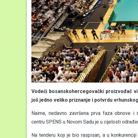
Vodeći bosanskohercegovački proizvođač vi
još jedno veliko priznanje i potvrdu vrhunskog
Naime, nedavno završena prva faza obnove i m
centru SPENS u Novom Sadu je u cijelosti odrađ
Na tenderu koji je bio raspisan, a u konkurencij