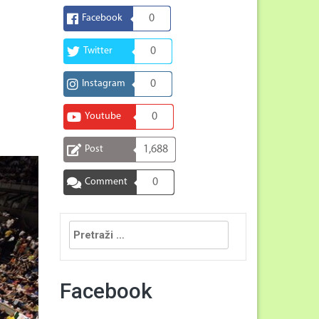
Facebook
0
Twitter
0
Instagram
0
Youtube
0
Post
1,688
Comment
0
Pretraga:
Facebook