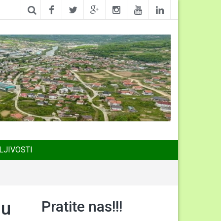
LJIVOSTI
Pratite nas!!!
 u