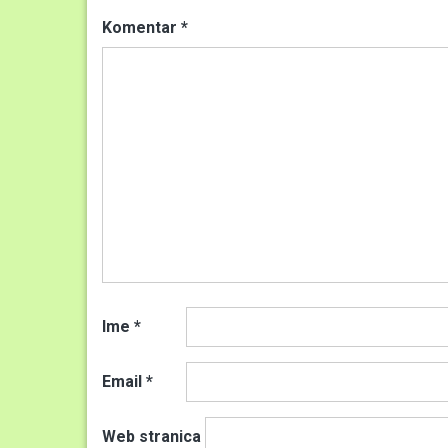
Komentar
*
Ime
*
Email
*
Web stranica