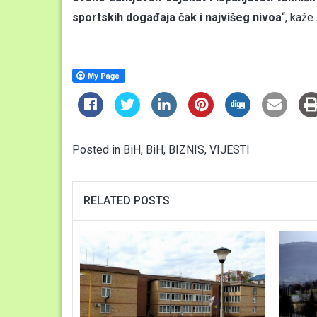
sportskih događaja čak i najvišeg nivoa
“, kaže
Posted in
BiH
,
BiH
,
BIZNIS
,
VIJESTI
RELATED POSTS