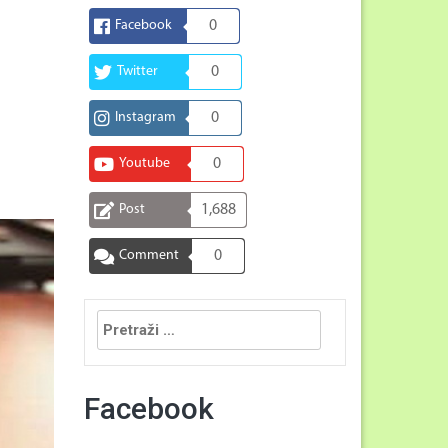
Facebook
0
Twitter
0
Instagram
0
Youtube
0
Post
1,688
Comment
0
Pretraga:
Facebook