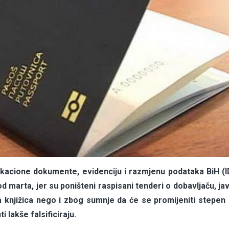
ikacione dokumente, evidenciju i razmjenu podataka BiH (
od marta, jer su poništeni raspisani tenderi o dobavljaču, ja
 knjižica nego i zbog sumnje da će se promijeniti stepen 
 lakše falsificiraju.