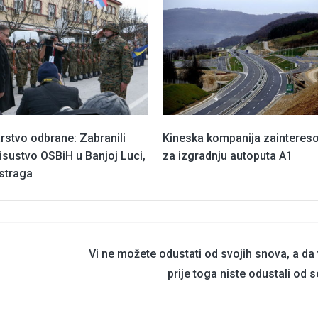
rstvo odbrane: Zabranili
Kineska kompanija zainteres
sustvo OSBiH u Banjoj Luci,
za izgradnju autoputa A1
istraga
Vi ne možete odustati od svojih snova, a da
prije toga niste odustali od 