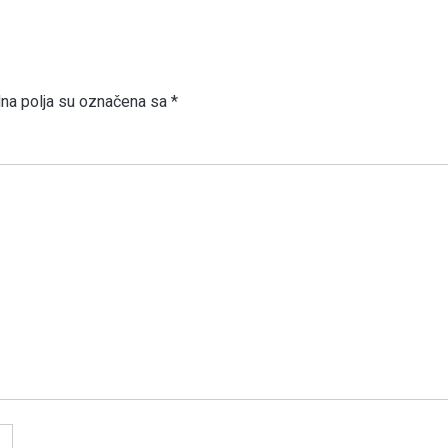
a polja su označena sa
*