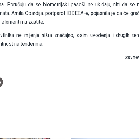
. Poručuju da se biometrijski pasoši ne ukidaju, niti da se m
nata. Amila Opardija, portparol IDDEEA-e, pojasnila je da će gra
m elementima zaštite.
lnika ne mijenja ništa značajno, osim uvođenja i drugih teh
ntnost na tenderima.
zavne