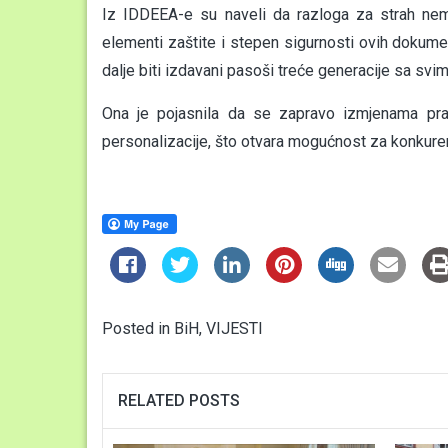
Iz IDDEEA-e su naveli da razloga za strah nema
elementi zaštite i stepen sigurnosti ovih dokume
dalje biti izdavani pasoši treće generacije sa svi
Ona je pojasnila da se zapravo izmjenama pravi
personalizacije, što otvara mogućnost za konkure
Posted in
BiH
,
VIJESTI
RELATED POSTS