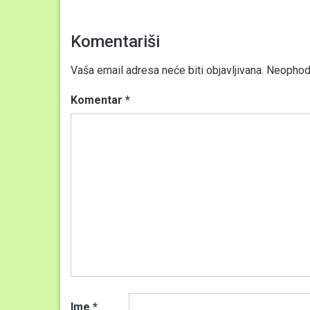
Komentariši
Vaša email adresa neće biti objavljivana.
Neophodn
Komentar
*
Ime
*