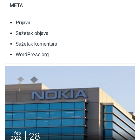
META
Prijava
Sažetak objava
Sažetak komentara
WordPress.org
28
feb
2022