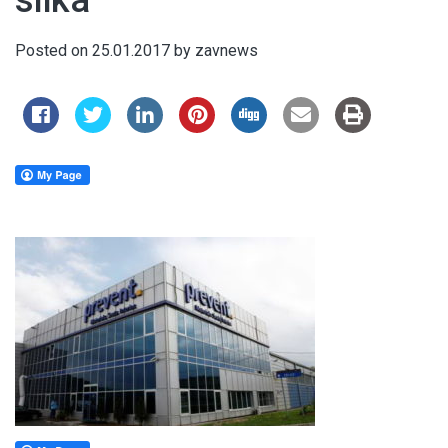
slika
Posted on
25.01.2017
by
zavnews