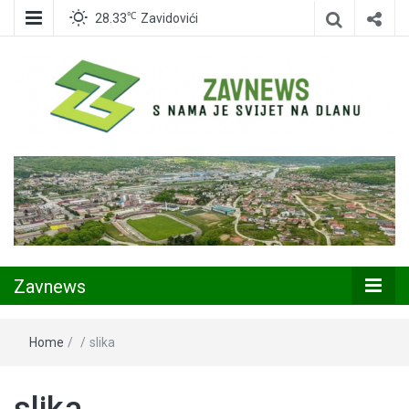
℃
28.33
Zavidovići
Zavidovići
Zavnews
Zavnews
Home
/
/
slika