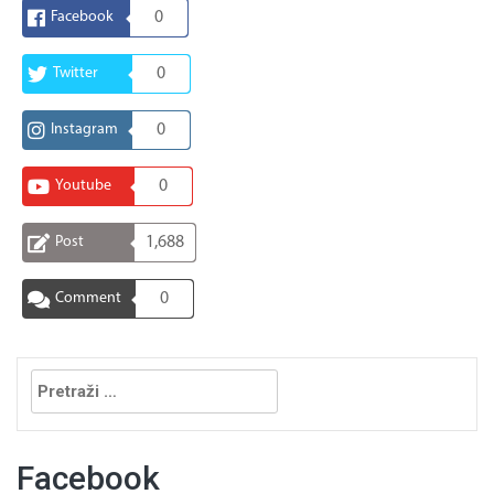
Facebook
0
Twitter
0
Instagram
0
Youtube
0
Post
1,688
Comment
0
Pretraga:
Facebook