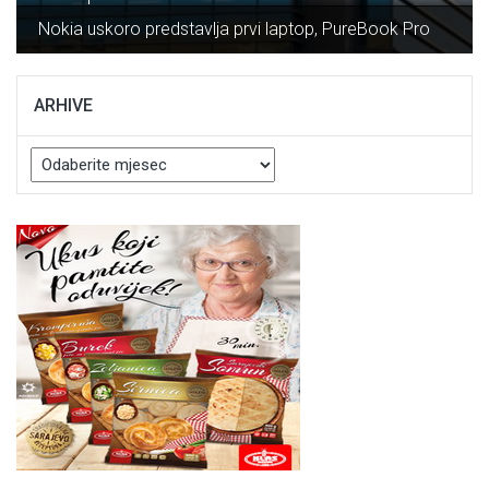
Nokia uskoro predstavlja prvi laptop, PureBook Pro
ARHIVE
Arhive