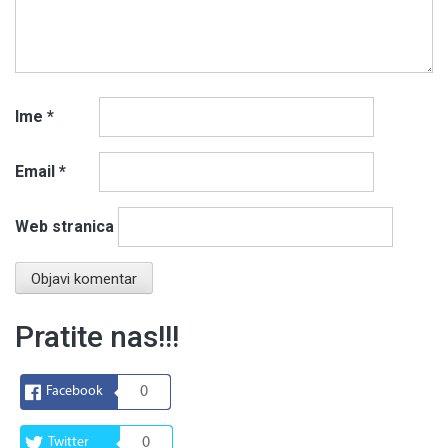
Ime
*
Email
*
Web stranica
Pratite nas!!!
Facebook
0
Twitter
0