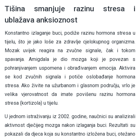
Tišina smanjuje razinu stresa i
ublažava anksioznost
Konstantno izlaganje buci, podiže razinu hormona stresa u
tijelu, što je jako loše za zdravlje cjelokupnog organizma.
Mozak uvijek reagira na zvučne signale, čak i tokom
spavanja. Amigdala je dio mozga koji je povezan s
pohranjivanjem uspomena i obrađivanjem emocija. Aktivira
se kod zvučnih signala i potiče oslobađanje hormona
stresa. Ako živite na užurbanom i glasnom području, vrlo je
velika vjerovatnost da imate povišenu razinu hormona
stresa (kortizola) u tijelu.
U jednom istraživanju iz 2002. godine, naučnici su analizirali
aktivnost dječijeg mozga nakon izlaganja buci. Rezultati su
pokazali da djeca koja su konstantno izložena buci, otežano