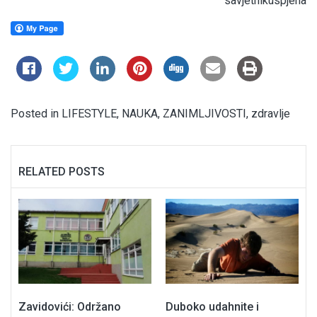
savjetnikuspjeha
Posted in
LIFESTYLE
,
NAUKA
,
ZANIMLJIVOSTI
,
zdravlje
RELATED POSTS
Zavidovići: Održano
Duboko udahnite i