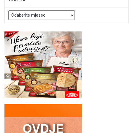
Arhive