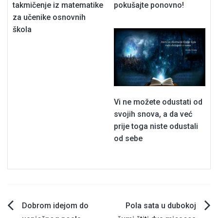
takmičenje iz matematike
pokušajte ponovno!
za učenike osnovnih
škola
Vi ne možete odustati od
svojih snova, a da već
prije toga niste odustali
od sebe
Navigacija
Dobrom idejom do
Pola sata u dubokoj