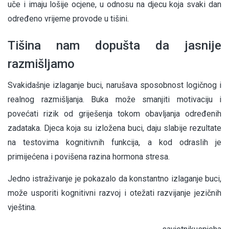
uče i imaju lošije ocjene, u odnosu na djecu koja svaki dan
određeno vrijeme provode u tišini.
Tišina nam dopušta da jasnije
razmišljamo
Svakidašnje izlaganje buci, narušava sposobnost logičnog i
realnog razmišljanja. Buka može smanjiti motivaciju i
povećati rizik od griješenja tokom obavljanja određenih
zadataka. Djeca koja su izložena buci, daju slabije rezultate
na testovima kognitivnih funkcija, a kod odraslih je
primijećena i povišena razina hormona stresa.
Jedno istraživanje je pokazalo da konstantno izlaganje buci,
može usporiti kognitivni razvoj i otežati razvijanje jezičnih
vještina.