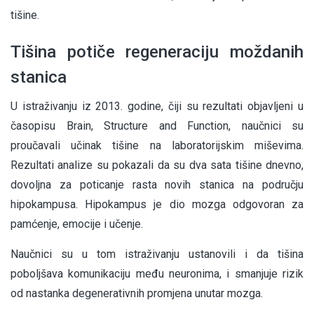
tišine.
Tišina potiče regeneraciju moždanih
stanica
U istraživanju iz 2013. godine, čiji su rezultati objavljeni u
časopisu Brain, Structure and Function, naučnici su
proučavali učinak tišine na laboratorijskim miševima.
Rezultati analize su pokazali da su dva sata tišine dnevno,
dovoljna za poticanje rasta novih stanica na području
hipokampusa. Hipokampus je dio mozga odgovoran za
pamćenje, emocije i učenje.
Naučnici su u tom istraživanju ustanovili i da tišina
poboljšava komunikaciju među neuronima, i smanjuje rizik
od nastanka degenerativnih promjena unutar mozga.