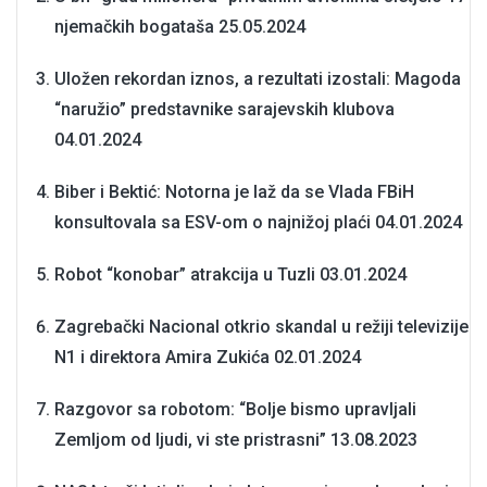
njemačkih bogataša
25.05.2024
Uložen rekordan iznos, a rezultati izostali: Magoda
“naružio” predstavnike sarajevskih klubova
04.01.2024
Biber i Bektić: Notorna je laž da se Vlada FBiH
konsultovala sa ESV-om o najnižoj plaći
04.01.2024
Robot “konobar” atrakcija u Tuzli
03.01.2024
Zagrebački Nacional otkrio skandal u režiji televizije
N1 i direktora Amira Zukića
02.01.2024
Razgovor sa robotom: “Bolje bismo upravljali
Zemljom od ljudi, vi ste pristrasni”
13.08.2023