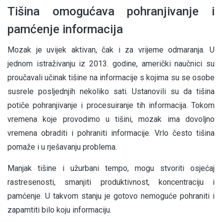
Tišina omogućava pohranjivanje i
pamćenje informacija
Mozak je uvijek aktivan, čak i za vrijeme odmaranja. U
jednom istraživanju iz 2013. godine, američki naučnici su
proučavali učinak tišine na informacije s kojima su se osobe
susrele posljednjih nekoliko sati. Ustanovili su da tišina
potiče pohranjivanje i procesuiranje tih informacija. Tokom
vremena koje provodimo u tišini, mozak ima dovoljno
vremena obraditi i pohraniti informacije. Vrlo često tišina
pomaže i u rješavanju problema.
Manjak tišine i užurbani tempo, mogu stvoriti osjećaj
rastresenosti, smanjiti produktivnost, koncentraciju i
pamćenje. U takvom stanju je gotovo nemoguće pohraniti i
zapamtiti bilo koju informaciju.