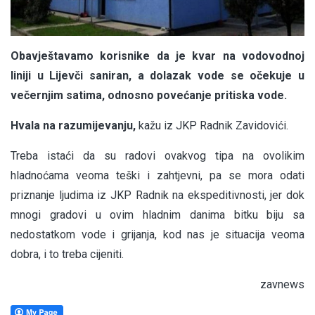
Obavještavamo korisnike da je kvar na vodovodnoj
liniji u Lijevči saniran, a dolazak vode se očekuje u
večernjim satima, odnosno povećanje pritiska vode.
Hvala na razumijevanju,
kažu iz JKP Radnik Zavidovići.
Treba istaći da su radovi ovakvog tipa na ovolikim
hladnoćama veoma teški i zahtjevni, pa se mora odati
priznanje ljudima iz JKP Radnik na ekspeditivnosti, jer dok
mnogi gradovi u ovim hladnim danima bitku biju sa
nedostatkom vode i grijanja, kod nas je situacija veoma
dobra, i to treba cijeniti.
zavnews