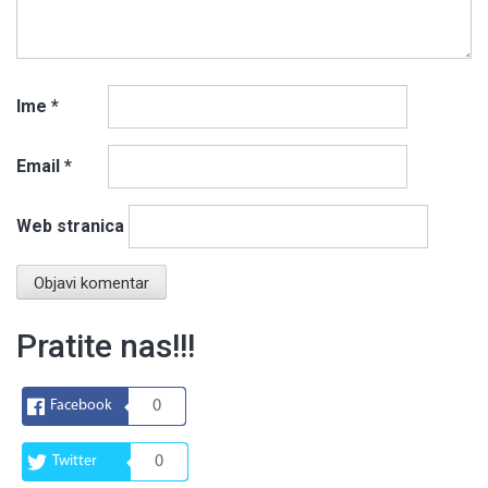
Ime
*
Email
*
Web stranica
Pratite nas!!!
Facebook
0
Twitter
0