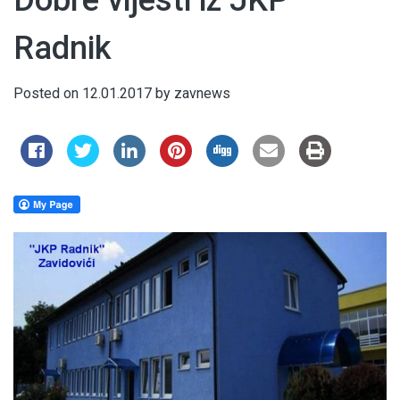
Dobre vijesti iz JKP
Radnik
Posted on
12.01.2017
by
zavnews