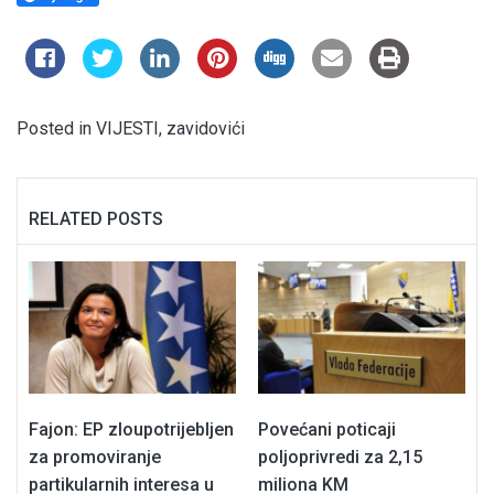
Posted in
VIJESTI
,
zavidovići
RELATED POSTS
Fajon: EP zloupotrijebljen
Povećani poticaji
za promoviranje
poljoprivredi za 2,15
partikularnih interesa u
miliona KM