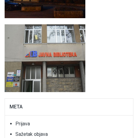
META
Prijava
Sažetak objava