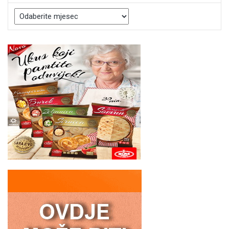
Arhive