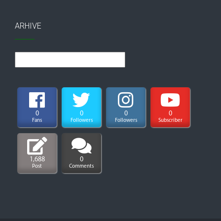
ARHIVE
Arhive
0
0
0
0
Fans
Followers
Followers
Subscriber
1,688
0
Post
Comments