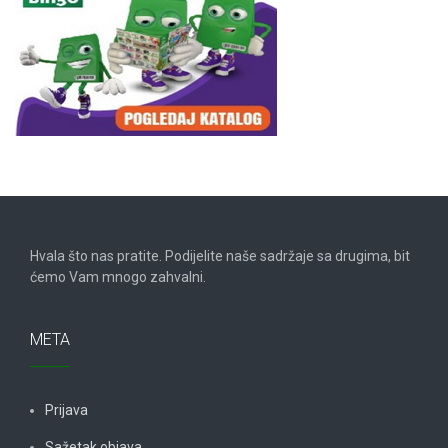
Hvala što nas pratite. Podijelite naše sadržaje sa drugima, bit
ćemo Vam mnogo zahvalni.
META
Prijava
Sažetak objava