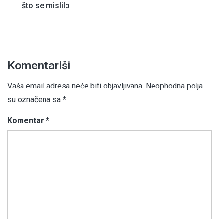
članaka
što se mislilo
Komentariši
Vaša email adresa neće biti objavljivana.
Neophodna polja
su označena sa
*
Komentar
*