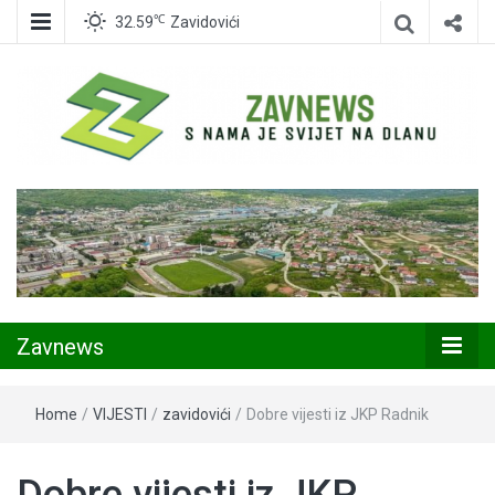
℃
32.59
Zavidovići
Zavidovići
Zavnews
Zavnews
Home
/
VIJESTI
/
zavidovići
/
Dobre vijesti iz JKP Radnik