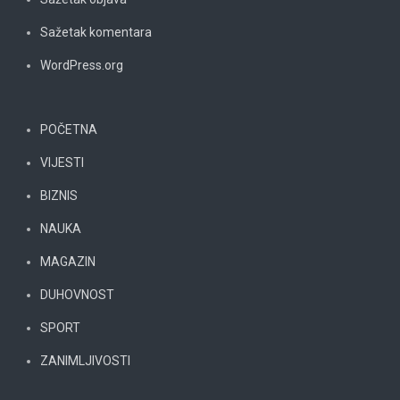
Sažetak komentara
WordPress.org
POČETNA
VIJESTI
BIZNIS
NAUKA
MAGAZIN
DUHOVNOST
SPORT
ZANIMLJIVOSTI