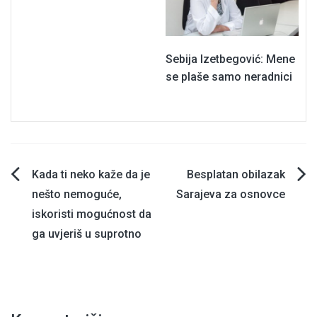
Sebija Izetbegović: Mene
se plaše samo neradnici
Navigacija
Kada ti neko kaže da je
Besplatan obilazak
nešto nemoguće,
Sarajeva za osnovce
članaka
iskoristi mogućnost da
ga uvjeriš u suprotno