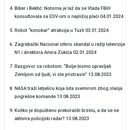
Biber i Bektić: Notorna je laž da se Vlada FBiH
konsultovala sa ESV-om o najnižoj plaći
04.01.2024
Robot “konobar” atrakcija u Tuzli
03.01.2024
Zagrebački Nacional otkrio skandal u režiji televizije
N1 i direktora Amira Zukića
02.01.2024
Razgovor sa robotom: “Bolje bismo upravljali
Zemljom od ljudi, vi ste pristrasni”
13.08.2023
NASA traži letjelicu koja luta svemirom zbog slanja
pogrešne komande
13.08.2023
Koliko je dopušteno prekoračiti brzinu, a da se ne
aktivira policijski radar?
13.08.2023