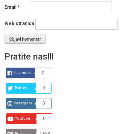
Email
*
Web stranica
Pratite nas!!!
Facebook
0
Twitter
0
Instagram
0
Youtube
0
Post