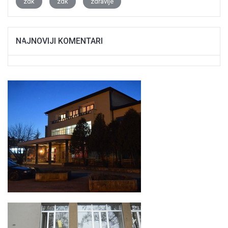
zdk
zdk
zdravlje
NAJNOVIJI KOMENTARI