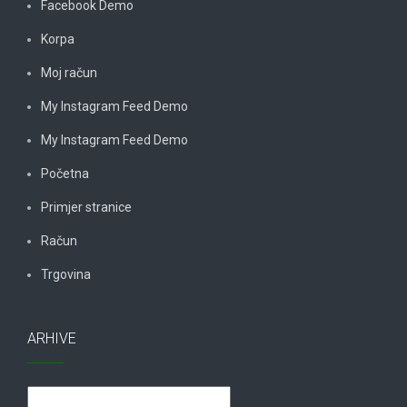
Facebook Demo
Korpa
Moj račun
My Instagram Feed Demo
My Instagram Feed Demo
Početna
Primjer stranice
Račun
Trgovina
ARHIVE
Arhive