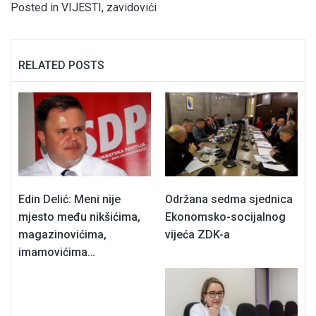
Posted in
VIJESTI
,
zavidovići
RELATED POSTS
Edin Delić: Meni nije
Održana sedma sjednica
mjesto među nikšićima,
Ekonomsko-socijalnog
magazinovićima,
vijeća ZDK-a
imamovićima…