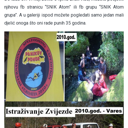
njihovu fb stranicu
“SNIK Atom”
ili fb grupu
“SNIK Atom
grupa”
. A u galeriji ispod možete pogledati samo jedan mali
djelić onoga što oni rade punih 35 godina.