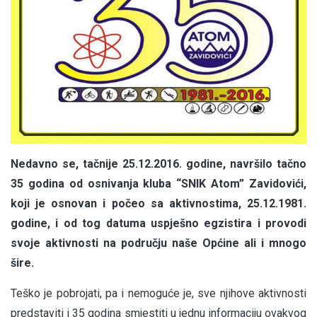
Nedavno se, tačnije 25.12.2016. godine, navršilo tačno
35 godina od osnivanja kluba “SNIK Atom” Zavidovići,
koji je osnovan i počeo sa aktivnostima, 25.12.1981.
godine, i od tog datuma uspješno egzistira i provodi
svoje aktivnosti na području naše Općine ali i mnogo
šire.
Teško je pobrojati, pa i nemoguće je, sve njihove aktivnosti
predstaviti i 35 godina smjestiti u jednu informaciju ovakvog