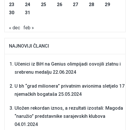
23
24
25
26
27
28
29
30
31
« dec
feb »
NAJNOVIJI ČLANCI
Učenici iz BiH na Genius olimpijadi osvojili zlatnu i
srebrenu medalju
22.06.2024
U bh “grad milionera” privatnim avionima sletjelo 17
njemačkih bogataša
25.05.2024
Uložen rekordan iznos, a rezultati izostali: Magoda
“naružio” predstavnike sarajevskih klubova
04.01.2024