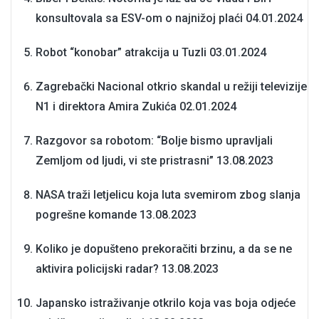
konsultovala sa ESV-om o najnižoj plaći
04.01.2024
Robot “konobar” atrakcija u Tuzli
03.01.2024
Zagrebački Nacional otkrio skandal u režiji televizije
N1 i direktora Amira Zukića
02.01.2024
Razgovor sa robotom: “Bolje bismo upravljali
Zemljom od ljudi, vi ste pristrasni”
13.08.2023
NASA traži letjelicu koja luta svemirom zbog slanja
pogrešne komande
13.08.2023
Koliko je dopušteno prekoračiti brzinu, a da se ne
aktivira policijski radar?
13.08.2023
Japansko istraživanje otkrilo koja vas boja odjeće