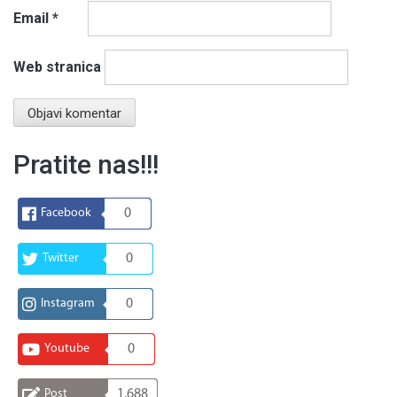
Email
*
Web stranica
Pratite nas!!!
Facebook
0
Twitter
0
Instagram
0
Youtube
0
Post
1,688