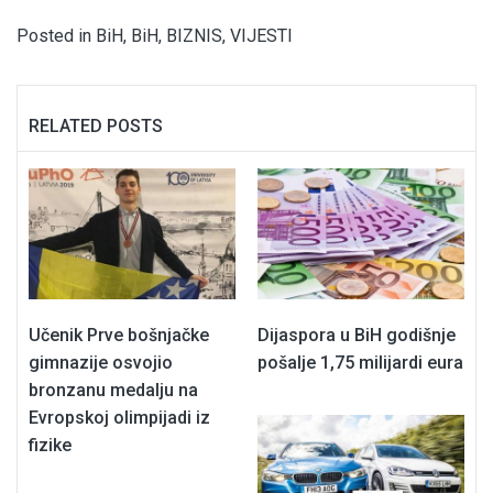
Posted in
BiH
,
BiH
,
BIZNIS
,
VIJESTI
RELATED POSTS
Učenik Prve bošnjačke
Dijaspora u BiH godišnje
gimnazije osvojio
pošalje 1,75 milijardi eura
bronzanu medalju na
Evropskoj olimpijadi iz
fizike