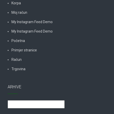
Korpa
Moj račun
My Instagram Feed Demo
My Instagram Feed Demo
Početna
Primjer stranice
Račun
Trgovina
ARHIVE
Arhive