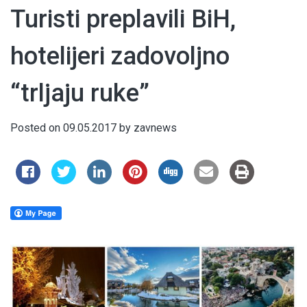
Turisti preplavili BiH,
hotelijeri zadovoljno
“trljaju ruke”
Posted on
09.05.2017
by
zavnews