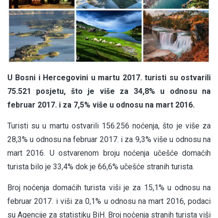
U Bosni i Hercegovini u martu 2017. turisti su ostvarili
75.521 posjetu, što je više za 34,8% u odnosu na
februar 2017. i za 7,5% više u odnosu na mart 2016.
Turisti su u martu ostvarili 156.256 noćenja, što je više za
28,3% u odnosu na februar 2017. i za 9,3% više u odnosu na
mart 2016. U ostvarenom broju noćenja učešće domaćih
turista bilo je 33,4% dok je 66,6% učešće stranih turista.
Broj noćenja domaćih turista viši je za 15,1% u odnosu na
februar 2017. i viši za 0,1% u odnosu na mart 2016, podaci
su Agencije za statistiku BiH. Broj noćenja stranih turista viši