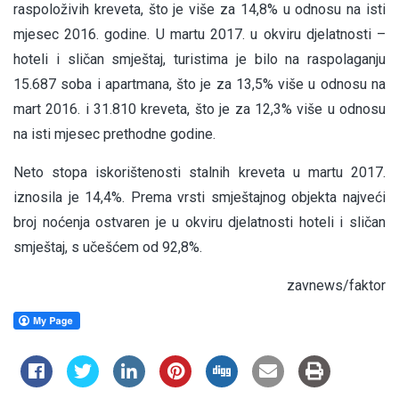
raspoloživih kreveta, što je više za 14,8% u odnosu na isti
mjesec 2016. godine. U martu 2017. u okviru djelatnosti –
hoteli i sličan smještaj, turistima je bilo na raspolaganju
15.687 soba i apartmana, što je za 13,5% više u odnosu na
mart 2016. i 31.810 kreveta, što je za 12,3% više u odnosu
na isti mjesec prethodne godine.
Neto stopa iskorištenosti stalnih kreveta u martu 2017.
iznosila je 14,4%. Prema vrsti smještajnog objekta najveći
broj noćenja ostvaren je u okviru djelatnosti hoteli i sličan
smještaj, s učešćem od 92,8%.
zavnews/faktor