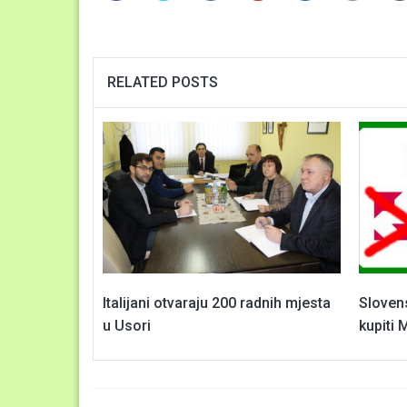
RELATED POSTS
Italijani otvaraju 200 radnih mjesta
Sloven
u Usori
kupiti 