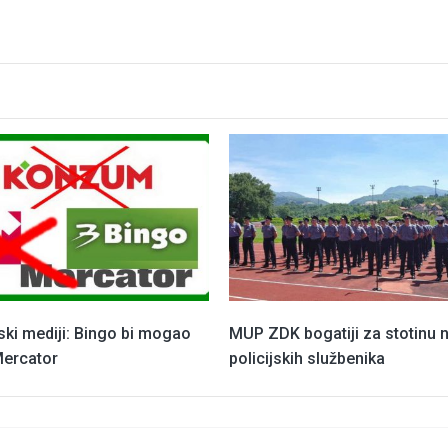
ski mediji: Bingo bi mogao
MUP ZDK bogatiji za stotinu 
Mercator
policijskih službenika