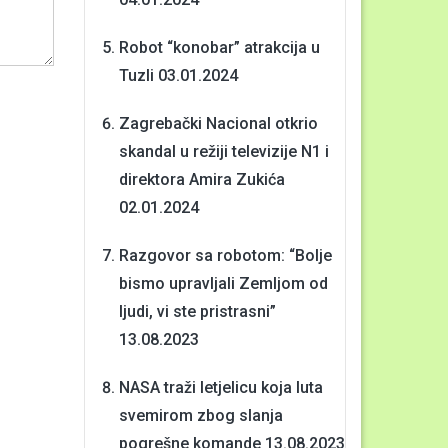
Robot “konobar” atrakcija u
Tuzli
03.01.2024
Zagrebački Nacional otkrio
skandal u režiji televizije N1 i
direktora Amira Zukića
02.01.2024
Razgovor sa robotom: “Bolje
bismo upravljali Zemljom od
ljudi, vi ste pristrasni”
13.08.2023
NASA traži letjelicu koja luta
svemirom zbog slanja
pogrešne komande
13.08.2023