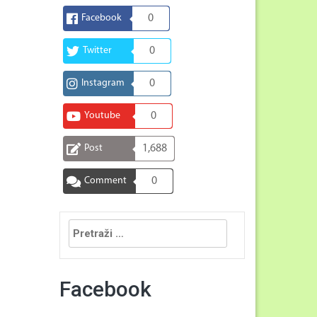
Facebook
0
Twitter
0
Instagram
0
Youtube
0
Post
1,688
Comment
0
Pretraga:
Facebook