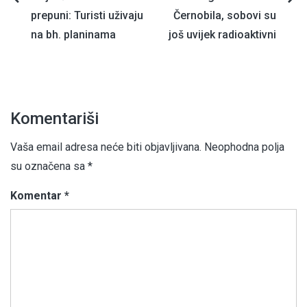
Navigacija
prepuni: Turisti uživaju
Černobila, sobovi su
članaka
na bh. planinama
još uvijek radioaktivni
Komentariši
Vaša email adresa neće biti objavljivana.
Neophodna polja
su označena sa
*
Komentar
*