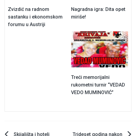
Zvizdić na radnom
Nagradna igra: Dita opet
sastanku i ekonomskom
miriše!
forumu u Austriji
Treći memorijalni
rukometni turnir “VEDAD
VEDO MUMINOVIĆ”
Skijališta i hoteli
Trideset godina nakon