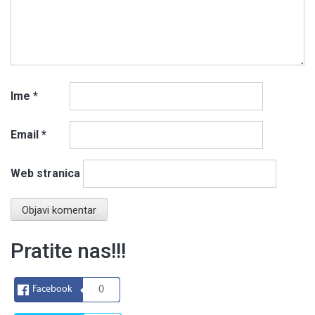
Ime
*
Email
*
Web stranica
Pratite nas!!!
Facebook
0