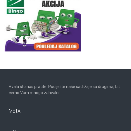
Hvala što nas pratite. Podijelite naše sadržaje sa drugima, bit
ćemo Vam mnogo zahvalni.
META