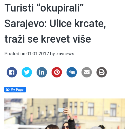
Turisti “okupirali”
Sarajevo: Ulice krcate,
traži se krevet više
Posted on
01.01.2017
by
zavnews