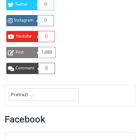
Twitter
0
Instagram
0
Youtube
0
Post
1,688
Comment
0
Pretraga:
Facebook