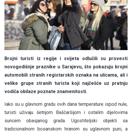
Brojni turisti iz regije i svijeta odlučili su provesti
novogodišnje praznike u Sarajevu, što pokazuju brojni
automobili stranih registarskih oznaka na ulicama, ali i
velike grupe stranih turista koji najčešće uz pratnju
vodiča obilaze poznate znamenitosti.
Iako su u glavnom gradu ovih dana temperature ispod nule,
turisti uživaju šetnjom Baščaršijom i ostalim dijelovima
suncem obasjanog grada. Ugostiteljski objekti sa
tradicionalnom bosanskom hranom su uglavnom puni, a