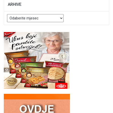
ARHIVE
Arhive