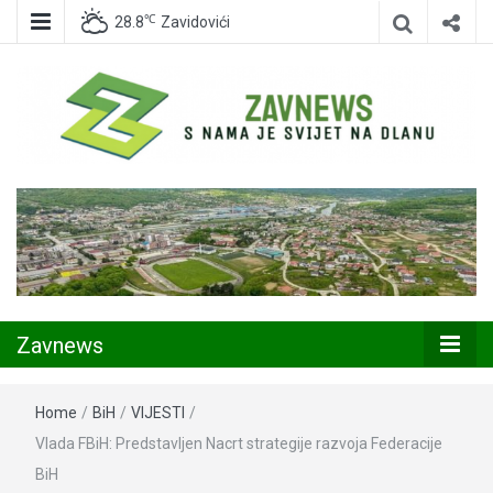
℃
28.8
Zavidovići
Zavidovići
Zavnews
Zavnews
Home
/
BiH
/
VIJESTI
/
Vlada FBiH: Predstavljen Nacrt strategije razvoja Federacije
BiH