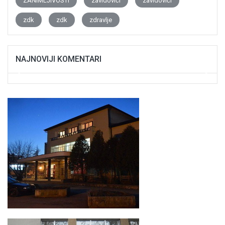
ZANIMLJIVOSTI
zavidovići
zavidovići
zdk
zdk
zdravlje
NAJNOVIJI KOMENTARI