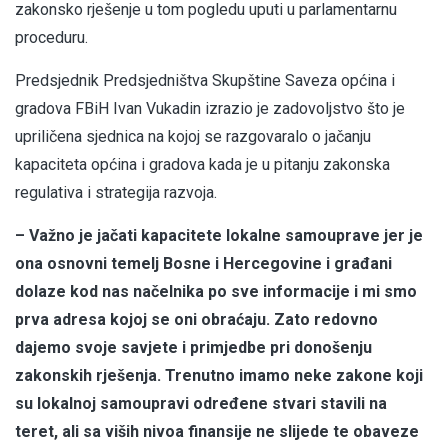
zakonsko rješenje u tom pogledu uputi u parlamentarnu
proceduru.
Predsjednik Predsjedništva Skupštine Saveza općina i
gradova FBiH Ivan Vukadin izrazio je zadovoljstvo što je
upriličena sjednica na kojoj se razgovaralo o jačanju
kapaciteta općina i gradova kada je u pitanju zakonska
regulativa i strategija razvoja.
– Važno je jačati kapacitete lokalne samouprave jer je
ona osnovni temelj Bosne i Hercegovine i građani
dolaze kod nas načelnika po sve informacije i mi smo
prva adresa kojoj se oni obraćaju. Zato redovno
dajemo svoje savjete i primjedbe pri donošenju
zakonskih rješenja. Trenutno imamo neke zakone koji
su lokalnoj samoupravi određene stvari stavili na
teret, ali sa viših nivoa finansije ne slijede te obaveze