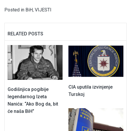
Posted in
BiH
,
VIJESTI
RELATED POSTS
CIA uputila izvinjenje
Godišnjica pogibije
Turskoj
legendarnog Izeta
Nanića: “Ako Bog da, bit
će naša BiH”