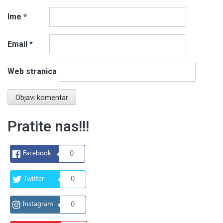
Ime
*
Email
*
Web stranica
Pratite nas!!!
Facebook
0
Twitter
0
Instagram
0