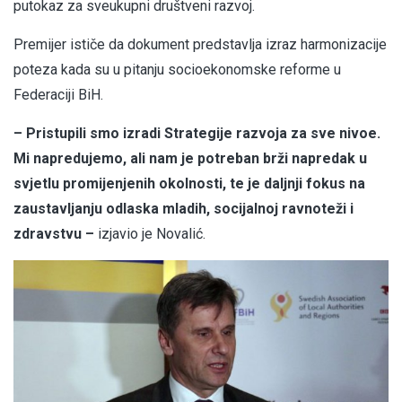
putokaz za sveukupni društveni razvoj.
Premijer ističe da dokument predstavlja izraz harmonizacije
poteza kada su u pitanju socioekonomske reforme u
Federaciji BiH.
– Pristupili smo izradi Strategije razvoja za sve nivoe.
Mi napredujemo, ali nam je potreban brži napredak u
svjetlu promijenjenih okolnosti, te je daljnji fokus na
zaustavljanju odlaska mladih, socijalnoj ravnoteži i
zdravstvu –
izjavio je Novalić.