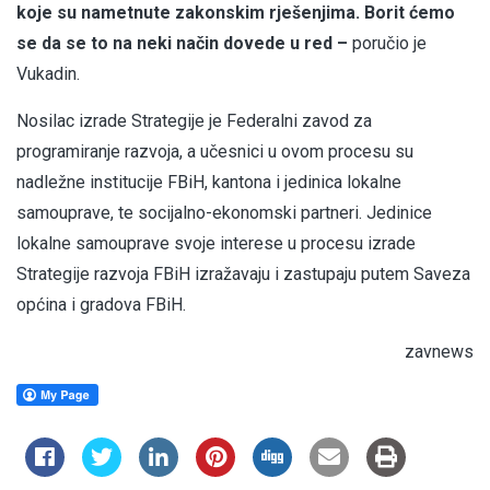
koje su nametnute zakonskim rješenjima. Borit ćemo
se da se to na neki način dovede u red –
poručio je
Vukadin.
Nosilac izrade Strategije je Federalni zavod za
programiranje razvoja, a učesnici u ovom procesu su
nadležne institucije FBiH, kantona i jedinica lokalne
samouprave, te socijalno-ekonomski partneri. Jedinice
lokalne samouprave svoje interese u procesu izrade
Strategije razvoja FBiH izražavaju i zastupaju putem Saveza
općina i gradova FBiH.
zavnews