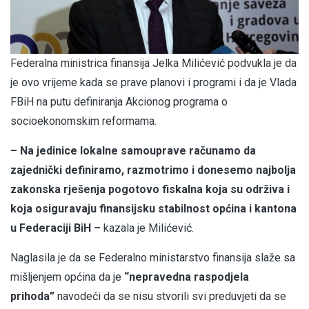
Federalna ministrica finansija Jelka Milićević podvukla je da
je ovo vrijeme kada se prave planovi i programi i da je Vlada
FBiH na putu definiranja Akcionog programa o
socioekonomskim reformama.
– Na jedinice lokalne samouprave računamo da
zajednički definiramo, razmotrimo i donesemo najbolja
zakonska rješenja pogotovo fiskalna koja su održiva i
koja osiguravaju finansijsku stabilnost općina i kantona
u Federaciji BiH –
kazala je Milićević.
Naglasila je da se Federalno ministarstvo finansija slaže sa
mišljenjem općina da je
“nepravedna raspodjela
prihoda”
navodeći da se nisu stvorili svi preduvjeti da se