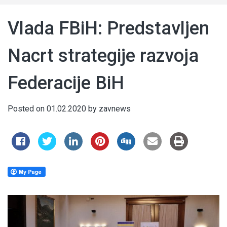
Vlada FBiH: Predstavljen
Nacrt strategije razvoja
Federacije BiH
Posted on
01.02.2020
by
zavnews