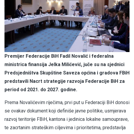
Premijer Federacije BiH Fadil Novalić i federalna
ministrica finansija Jelka Milićević, juče su na sjednici
Predsjedništva Skupštine Saveza općina i gradova FBiH
predstavili Nacrt strategije razvoja Federacije BiH za
period od 2021. do 2027. godine.
Prema Novalićevim riječima, prvi put u Federaciji BiH donosi
se ovakav dokument koji definiše javne politike, usmjerava
razvoj teritorije FBiH, kantona i jedinica lokalne samouprave,
te zacrtanim strateškim ciljevima i prioritetima, predstavlja