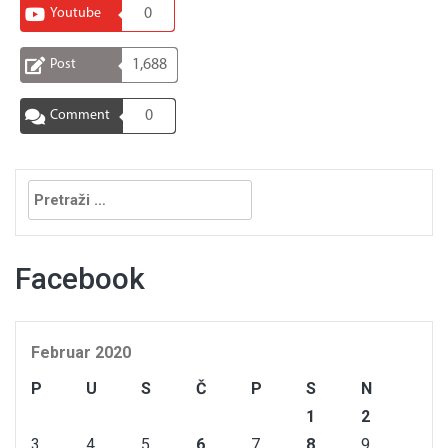
Youtube
0
Post
1,688
Comment
0
Pretraga:
Facebook
Februar 2020
P
U
S
Č
P
S
N
1
2
3
4
5
6
7
8
9