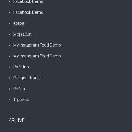
Facebook Demo
Facebook Demo
Korpa
Moj račun
My Instagram Feed Demo
My Instagram Feed Demo
Početna
Primjer stranice
Račun
Trgovina
ARHIVE