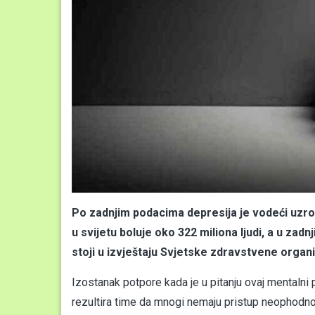
Po zadnjim podacima depresija je vodeći uzro
u svijetu boluje oko 322 miliona ljudi, a u zad
stoji u izvještaju Svjetske zdravstvene organ
Izostanak potpore kada je u pitanju ovaj mentaln
rezultira time da mnogi nemaju pristup neophodno