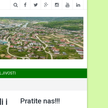
LJIVOSTI
Pratite nas!!!
 i