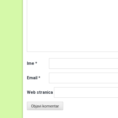
Ime
*
Email
*
Web stranica