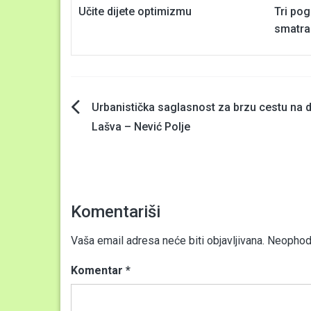
Učite dijete optimizmu
Tri pog
smatra
Navigacija
Urbanistička saglasnost za brzu cestu na d
Lašva – Nević Polje
članaka
Komentariši
Vaša email adresa neće biti objavljivana.
Neophodn
Komentar
*