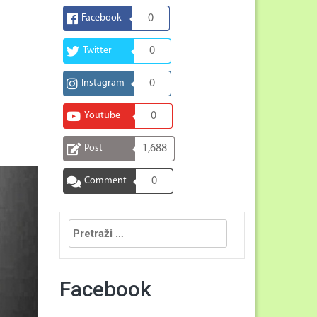
Facebook
0
Twitter
0
Instagram
0
Youtube
0
Post
1,688
Comment
0
Pretraga:
Facebook