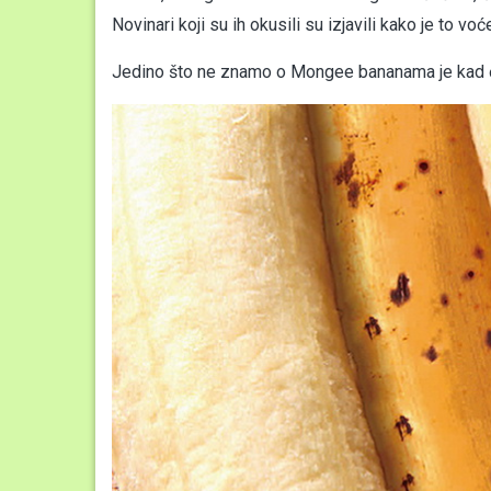
Novinari koji su ih okusili su izjavili kako je to 
Jedino što ne znamo o Mongee bananama je kad ć