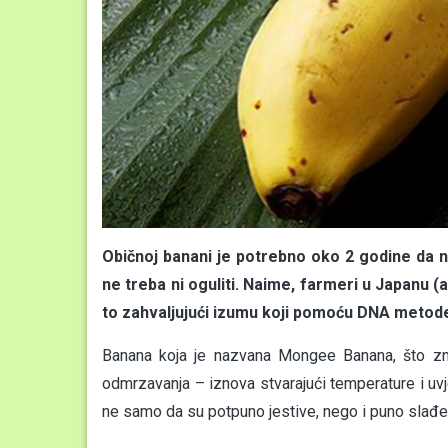
Običnoj banani je potrebno oko 2 godine da n
ne treba ni oguliti. Naime, farmeri u Japanu 
to zahvaljujući izumu koji pomoću DNA metod
Banana koja je nazvana Mongee Banana, što zna
odmrzavanja – iznova stvarajući temperature i uv
ne samo da su potpuno jestive, nego i puno slađe