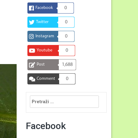
Facebook
0
Twitter
0
Instagram
0
Youtube
0
Post
1,688
Comment
0
Pretraga:
Facebook