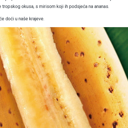
voće tropskog okusa, s mirisom koji ih podsjeća na ananas.
e doći u naše krajeve.