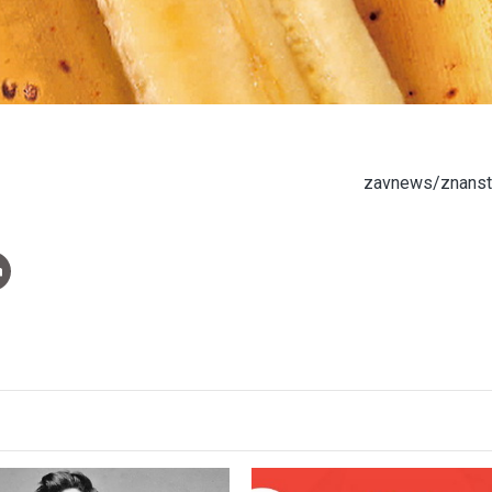
zavnews/znanstv