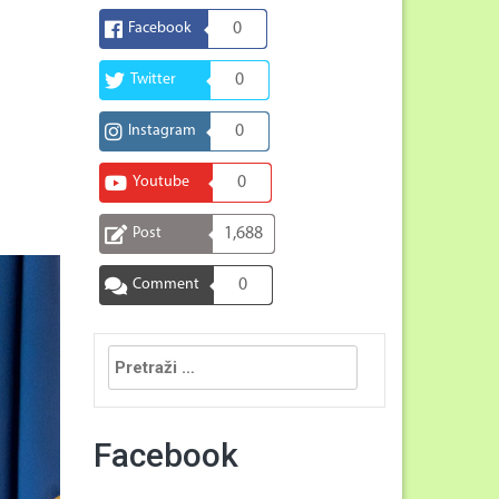
Facebook
0
Twitter
0
Instagram
0
Youtube
0
Post
1,688
Comment
0
Pretraga:
Facebook