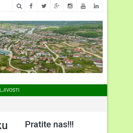
LJIVOSTI
Pratite nas!!!
ku