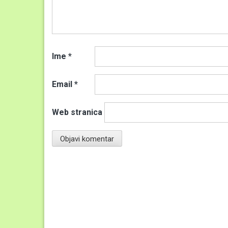
Ime
*
Email
*
Web stranica