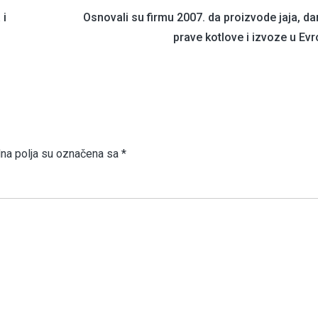
 i
Osnovali su firmu 2007. da proizvode jaja, d
prave kotlove i izvoze u Ev
a polja su označena sa
*