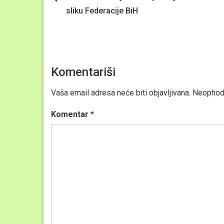
Navigacija
sliku Federacije BiH
članaka
Komentariši
Vaša email adresa neće biti objavljivana.
Neophodn
Komentar
*