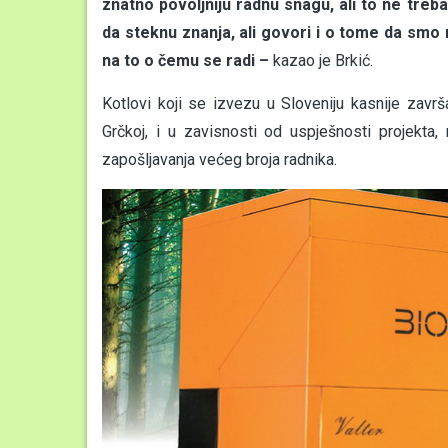
znatno povoljniju radnu snagu, ali to ne treba
da steknu znanja, ali govori i o tome da smo
na to o čemu se radi –
kazao je Brkić.
Kotlovi koji se izvezu u Sloveniju kasnije završ
Grčkoj, i u zavisnosti od uspješnosti projekta
zapošljavanja većeg broja radnika.