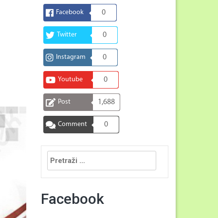
Facebook
0
Twitter
0
Instagram
0
Youtube
0
Post
1,688
Comment
0
Pretraga:
Facebook