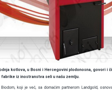
odnja kotlova, u Bosni i Hercegovini plodonosna, govori i č
fabrike iz inostranstva seli u našu zemlju.
 Biodom, koji je već, sa domaćim partnerom Landgold, osnov