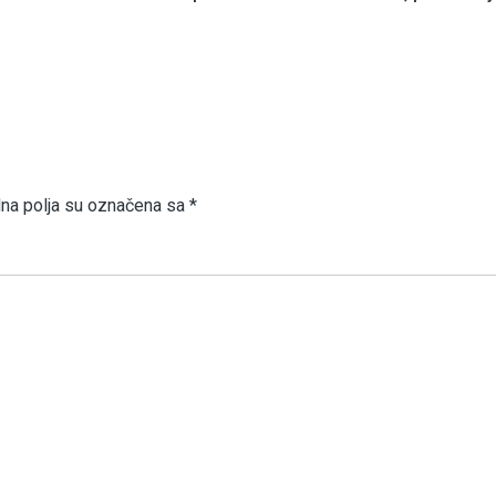
a polja su označena sa
*