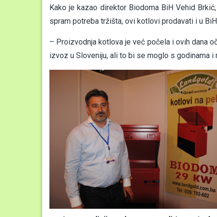
Kako je kazao direktor Biodoma BiH Vehid Brkić,
spram potreba tržišta, ovi kotlovi prodavati i u BiH
– Proizvodnja kotlova je već počela i ovih dana o
izvoz u Sloveniju, ali to bi se moglo s godinama i 