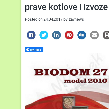
prave kotlove i izvoz
Posted on
24.04.2017
by
zavnews