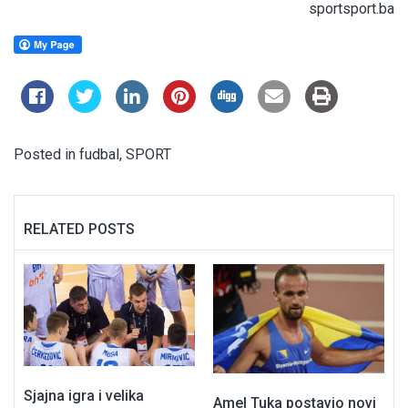
sportsport.ba
Posted in
fudbal
,
SPORT
RELATED POSTS
Sjajna igra i velika
Amel Tuka postavio novi