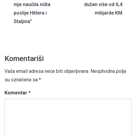
članaka
nije naučila ništa
dužan više od 6,4
poslije Hitlera i
milijarde KM
Staljina”
Komentariši
Vaša email adresa neće biti objavljivana.
Neophodna polja
su označena sa
*
Komentar
*