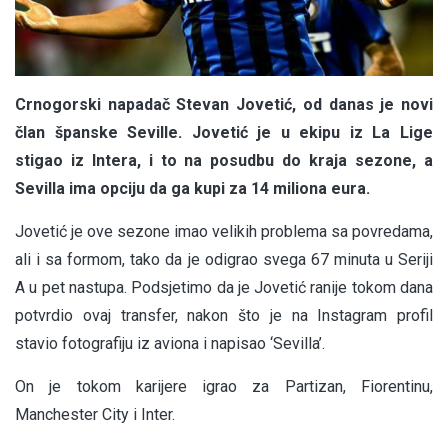
Crnogorski napadač Stevan Jovetić, od danas je novi
član španske Seville. Jovetić je u ekipu iz La Lige
stigao iz Intera, i to na posudbu do kraja sezone, a
Sevilla ima opciju da ga kupi za 14 miliona eura.
Jovetić je ove sezone imao velikih problema sa povredama,
ali i sa formom, tako da je odigrao svega 67 minuta u Seriji
A u pet nastupa. Podsjetimo da je Jovetić ranije tokom dana
potvrdio ovaj transfer, nakon što je na Instagram profil
stavio fotografiju iz aviona i napisao ‘Sevilla’.
On je tokom karijere igrao za Partizan, Fiorentinu,
Manchester City i Inter.