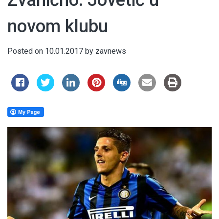
Zvanično: Jovetić u
novom klubu
Posted on
10.01.2017
by
zavnews