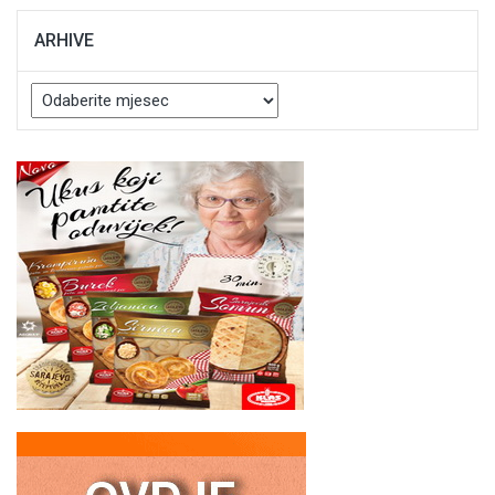
ARHIVE
Arhive