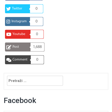
Twitter
0
Instagram
0
Youtube
0
Post
1,688
Comment
0
Pretraga:
Facebook