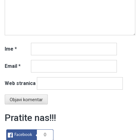
Ime
*
Email
*
Web stranica
Pratite nas!!!
Facebook
0