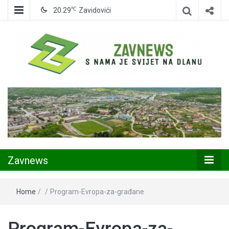
℃
20.29
Zavidovići
Zavidovići
Zavnews
Zavnews
Home
/
/
Program-Evropa-za-građane