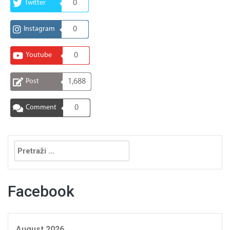
Twitter
0
Instagram
0
Youtube
0
Post
1,688
Comment
0
Pretraga:
Facebook
August 2026