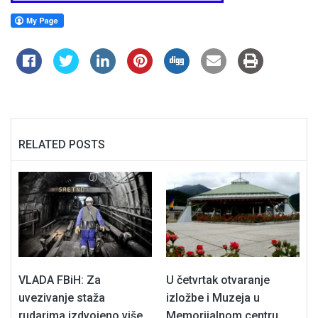
RELATED POSTS
VLADA FBiH: Za
U četvrtak otvaranje
uvezivanje staža
izložbe i Muzeja u
rudarima izdvojeno više
Memorijalnom centru