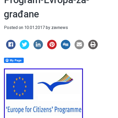
Program-Evropa-za-
građane
Posted on
10.01.2017
by
zavnews