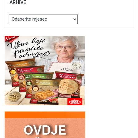
ARHIVE
Arhive