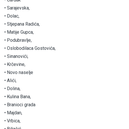
• Sarajevska,
• Dolac,
• Stjepana Radića,
• Matije Gupca,
• Podubravlje,
• Oslobodilaca Gostovića,
• Sinanovići,
• Krčevine,
• Novo naselje
• Alići,
• Dolina,
• Kulina Bana,
• Branioci grada
• Majdan,
• Vrbica,
• Biljačić.