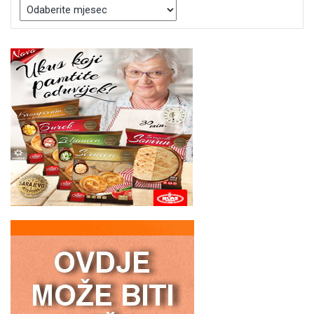
Arhive