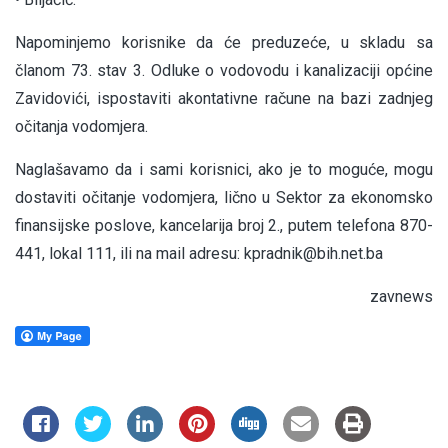
Napominjemo korisnike da će preduzeće, u skladu sa
članom 73. stav 3. Odluke o vodovodu i kanalizaciji općine
Zavidovići, ispostaviti akontativne račune na bazi zadnjeg
očitanja vodomjera.
Naglašavamo da i sami korisnici, ako je to moguće, mogu
dostaviti očitanje vodomjera, lično u Sektor za ekonomsko
finansijske poslove, kancelarija broj 2., putem telefona 870-
441, lokal 111, ili na mail adresu:
kpradnik@bih.net.ba
zavnews