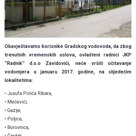
Obavještavamo korisnike Gradskog vodovoda, da zbog
trenutnih vremenskih uslova, ovlašteni radnici JKP
‘’Radnik‘’ d.o.o Zavidovići, neće vršiti očitavanje
vodomjera u januaru 2017. godine, na slijedećim
lokalitetima:
• Jusufa Polića Ribara,
• Mećevići,
• Gazije,
• Poljice,
• Borovnica,
• Čardak