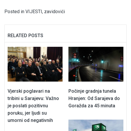
Posted in
VIJESTI
,
zavidovići
RELATED POSTS
Vjerski poglavari na
Počinje gradnja tunela
tribini u Sarajevu: Važno
Hranjen: Od Sarajeva do
je poslati pozitivnu
Goražda za 45 minuta
poruku, jer ljudi su
umorni od negativnih