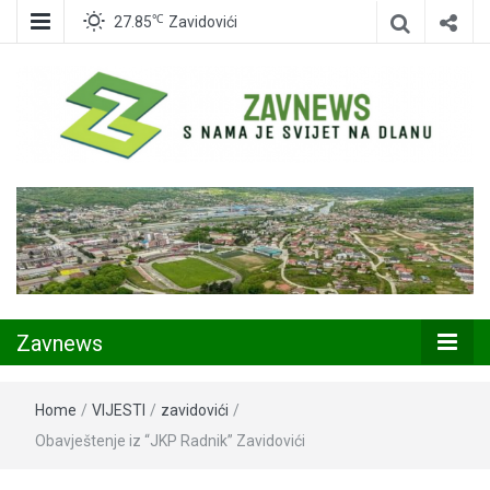
℃
27.85
Zavidovići
Zavidovići
Zavnews
Zavnews
Home
/
VIJESTI
/
zavidovići
/
Obavještenje iz “JKP Radnik” Zavidovići