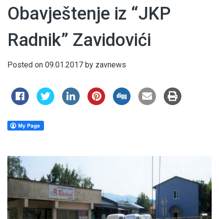
Obavještenje iz “JKP
Radnik” Zavidovići
Posted on
09.01.2017
by
zavnews