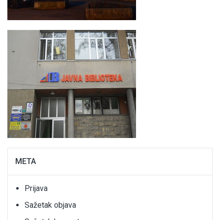
META
Prijava
Sažetak objava