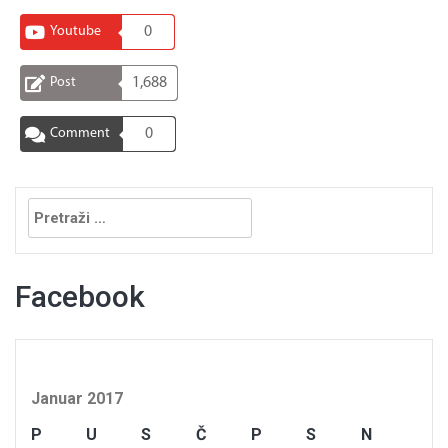
Youtube
0
Post
1,688
Comment
0
Pretraga:
Facebook
Januar 2017
P
U
S
Č
P
S
N