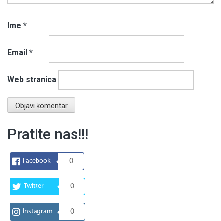
Ime
*
Email
*
Web stranica
Pratite nas!!!
Facebook
0
Twitter
0
Instagram
0