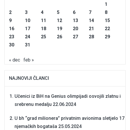
1
2
3
4
5
6
7
8
9
10
11
12
13
14
15
16
17
18
19
20
21
22
23
24
25
26
27
28
29
30
31
« dec
feb »
NAJNOVIJI ČLANCI
Učenici iz BiH na Genius olimpijadi osvojili zlatnu i
srebrenu medalju
22.06.2024
U bh “grad milionera” privatnim avionima sletjelo 17
njemačkih bogataša
25.05.2024