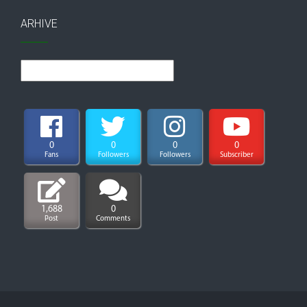
ARHIVE
Arhive
0
0
0
0
Fans
Followers
Followers
Subscriber
1,688
0
Post
Comments