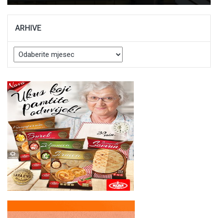
ARHIVE
Arhive