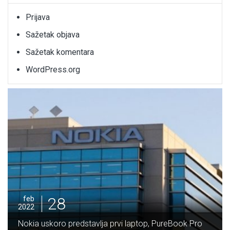
Prijava
Sažetak objava
Sažetak komentara
WordPress.org
28
feb
2022
Nokia uskoro predstavlja prvi laptop, PureBook Pro