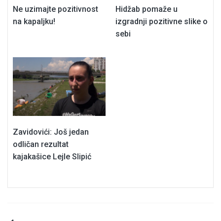
Ne uzimajte pozitivnost
Hidžab pomaže u
na kapaljku!
izgradnji pozitivne slike o
sebi
Zavidovići: Još jedan
odličan rezultat
kajakašice Lejle Slipić