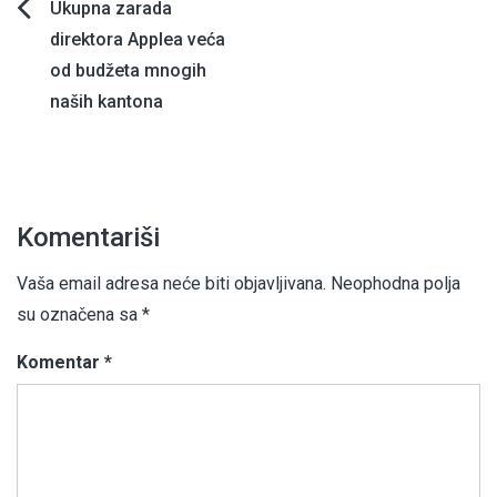
Navigacija
Ukupna zarada
direktora Applea veća
članaka
od budžeta mnogih
naših kantona
Komentariši
Vaša email adresa neće biti objavljivana.
Neophodna polja
su označena sa
*
Komentar
*