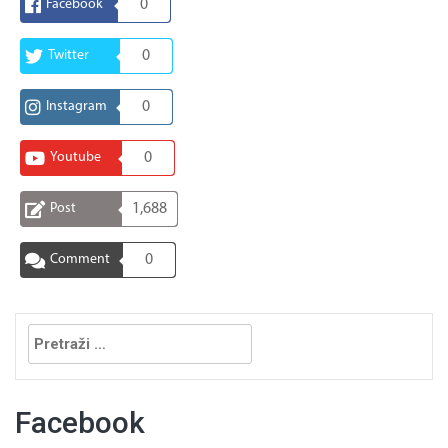
Facebook
0
Twitter
0
Instagram
0
Youtube
0
Post
1,688
Comment
0
Pretraga:
Facebook