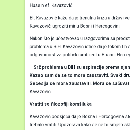
Husein ef. Kavazović.
Ef. Kavazović kaže da je trenutna kriza u državi ve
Kavazović, ugroziti mir u Bosni i Hercegovini.
Nakon što je učestvovao u razgovorima sa preds
problema u BiH, Kavazović ističe da je tokom tih 
odgovornost za politički ambijent u Bosni i Herce
– Srž problema u BiH su aspiracije prema njenoj
Kazao sam da se to mora zaustaviti. Svaki dr
Secesija se mora zaustaviti. Mora se sačuvati
Kavazović.
Vratiti se filozofiji komšiluka
Kavazović podsjeća da je Bosna i Hercegovina stolje
trebalo vratiti. Upozorava kako se ne bi smjelo skl