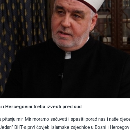
 i Hercegovini treba izvesti pred sud.
 pitanju mir. Mir moramo sačuvati i spasiti porad nas i naše djece
 “Jedan” BHT-a prvi čovjek Islamske zajednice u Bosni i Hercegov