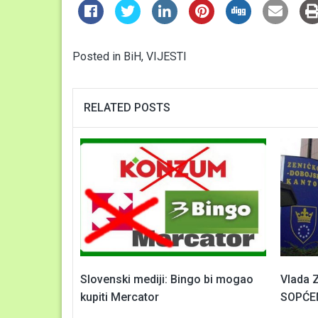
Posted in
BiH
,
VIJESTI
RELATED POSTS
Slovenski mediji: Bingo bi mogao
Vlada 
kupiti Mercator
SOPĆE