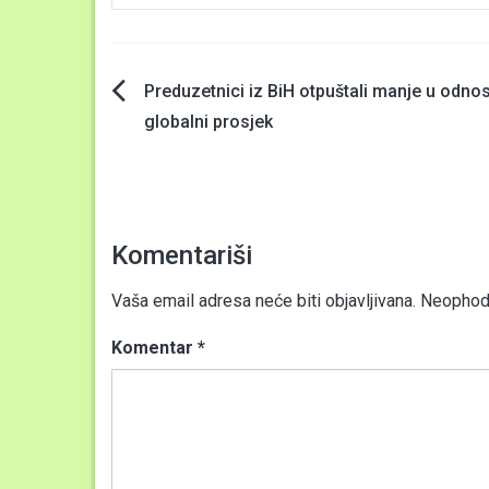
Navigacija
Preduzetnici iz BiH otpuštali manje u odno
globalni prosjek
članaka
Komentariši
Vaša email adresa neće biti objavljivana.
Neophodn
Komentar
*