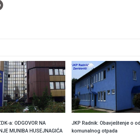
ZDK-a: ODGOVOR NA
JKP Radnik: Obavještenje o o
NJE MUNIBA HUSEJNAGIĆA
komunalnog otpada