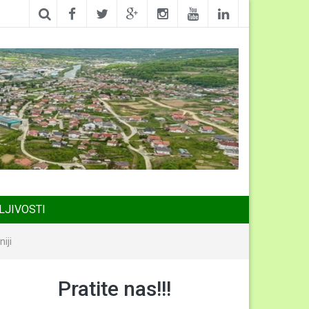
LJIVOSTI
iji
Pratite nas!!!