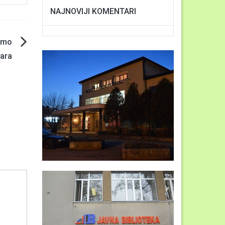
NAJNOVIJI KOMENTARI
ćamo
ara