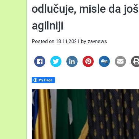
odlučuje, misle da još
agilniji
Posted on
18.11.2021
by
zavnews