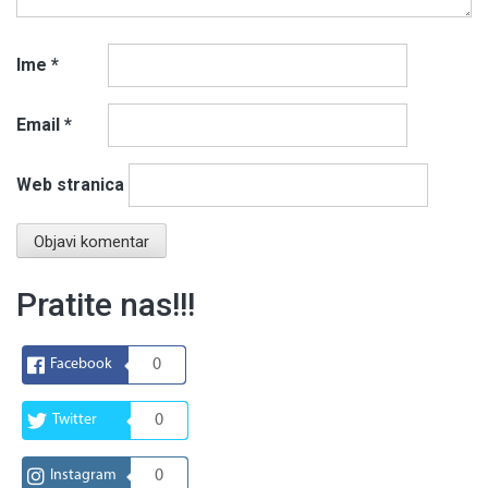
Ime
*
Email
*
Web stranica
Pratite nas!!!
Facebook
0
Twitter
0
Instagram
0