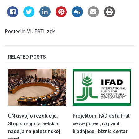
Posted in
VIJESTI
,
zdk
RELATED POSTS
UN usvojio rezoluciju:
Projektom IFAD asfaltirat
Stop širenju izraelskih
će se putevi, izgradit
naselja na palestinskoj
hladnjače i biznis centar