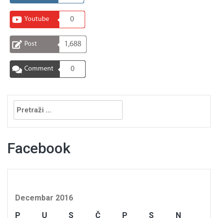
Youtube
0
Post
1,688
Comment
0
Pretraga:
Facebook
Decembar 2016
P
U
S
Č
P
S
N