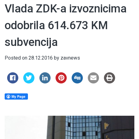
Vlada ZDK-a izvoznicima
odobrila 614.673 KM
subvencija
Posted on
28.12.2016
by
zavnews