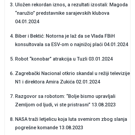
Uložen rekordan iznos, a rezultati izostali: Magoda
“naružio” predstavnike sarajevskih klubova
04.01.2024
Biber i Bektić: Notorna je laž da se Vlada FBiH
konsultovala sa ESV-om o najnižoj plaći
04.01.2024
Robot “konobar” atrakcija u Tuzli
03.01.2024
Zagrebački Nacional otkrio skandal u režiji televizije
N1 i direktora Amira Zukića
02.01.2024
Razgovor sa robotom: “Bolje bismo upravljali
Zemljom od ljudi, vi ste pristrasni”
13.08.2023
NASA traži letjelicu koja luta svemirom zbog slanja
pogrešne komande
13.08.2023