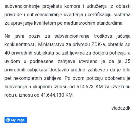
subvencioniranje projekata komora i udruženja iz oblasti
privrede i subvencioniranje uvođenja i certifikaciju sistema
za upravljanje kvalitetom po međunarodnim standardima.
Na javni poziv za subvencioniranje troškova jačanja
konkurentnosti, Ministarstvu za privredu ZDK-a, obratilo se
40 privrednih subjekata sa zahtjevima za dodjelu poticaja, a
uvidom u podnesene zahtjeve utvrđeno je da je 35
privrednih subjekata dostavilo uredne zahtjeve i da je bilo
pet nekompletnih zahtjeva. Po ovom poticaju odobrena je
subvencija u ukupnom iznosu od 614.673 KM za izvezenu
robu u iznosu od 41.644.130 KM.
vladazdk