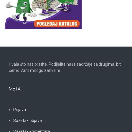
Hvala što nas pratite. Podijelite naše sadržaje sa drugima, bit
ćemo Vam mnogo zahvalni.
META
Prijava
Sažetak objava
Sažetak komentara