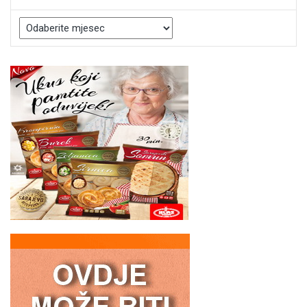
Arhive