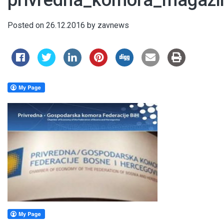
privredna_komora_magazi
Posted on
26.12.2016
by
zavnews