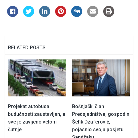
RELATED POSTS
Projekat autobusa
Bošnjački član
budućnosti zaustavljen, a
Predsjedništva, gospodin
sve je zavijeno velom
Šefik Džaferović,
šutnje
pojasnio svoju posjetu
Sandžaku