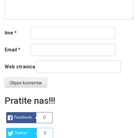
Ime
*
Email
*
Web stranica
Pratite nas!!!
Facebook
0
Twitter
0