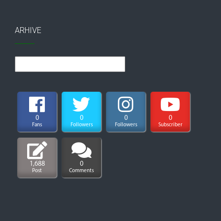
ARHIVE
Arhive
0
0
0
0
Fans
Followers
Followers
Subscriber
1,688
0
Post
Comments