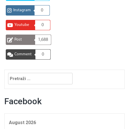
Instagram
0
Youtube
0
Post
1,688
Comment
0
Pretraga:
Facebook
August 2026