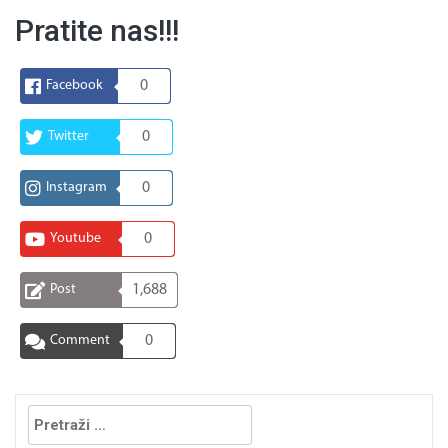
Pratite nas!!!
Facebook
0
Twitter
0
Instagram
0
Youtube
0
Post
1,688
Comment
0
Pretraga: