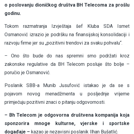
o poslovanju dioničkog društva BH Telecoma za prošlu
godinu.
Tokom razmatranja Izvještaja šef Kluba SDA Ismet
Osmanović izrazio je podršku na finansijskoj konsolidaciji i
razvoju firme jer su „pozitivni trendovi za svaku pohvalu“.
– Ono što bude do nas spremni smo podržati kroz
zakonske regulative da BH Telecom posluje što bolje –
poručio je Osmanović.
Poslanik SBB-a Munib Jusufović istakao je da se s
pojavom novog menadžmenta u posljednje vrijeme
primjećuju pozitivni znaci o pitanju odgovornosti.
– Bh Telecom je odgovorna društvena kompanija koja
sponzorira mnoge kulturne, vjerske i sportske
događaje –
kazao je nezavisni poslanik Ilhan Bušatlić.