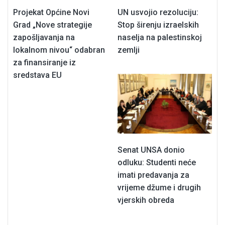
Projekat Općine Novi
UN usvojio rezoluciju:
Grad „Nove strategije
Stop širenju izraelskih
zapošljavanja na
naselja na palestinskoj
lokalnom nivou“ odabran
zemlji
za finansiranje iz
sredstava EU
Senat UNSA donio
odluku: Studenti neće
imati predavanja za
vrijeme džume i drugih
vjerskih obreda