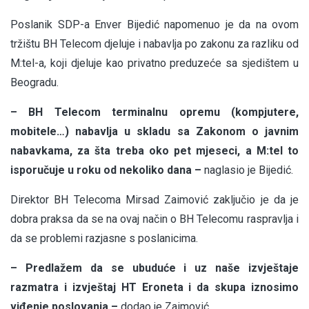
Poslanik SDP-a Enver Bijedić napomenuo je da na ovom
tržištu BH Telecom djeluje i nabavlja po zakonu za razliku od
M:tel-a, koji djeluje kao privatno preduzeće sa sjedištem u
Beogradu.
– BH Telecom terminalnu opremu (kompjutere,
mobitele…) nabavlja u skladu sa Zakonom o javnim
nabavkama, za šta treba oko pet mjeseci, a M:tel to
isporučuje u roku od nekoliko dana –
naglasio je Bijedić.
Direktor BH Telecoma Mirsad Zaimović zaključio je da je
dobra praksa da se na ovaj način o BH Telecomu raspravlja i
da se problemi razjasne s poslanicima.
– Predlažem da se ubuduće i uz naše izvještaje
razmatra i izvještaj HT Eroneta i da skupa iznosimo
viđenje poslovanja –
dodao je Zaimović.