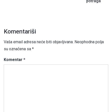
potraga
Komentariši
Vaša email adresa neće biti objavljivana.
Neophodna polja
su označena sa
*
Komentar
*