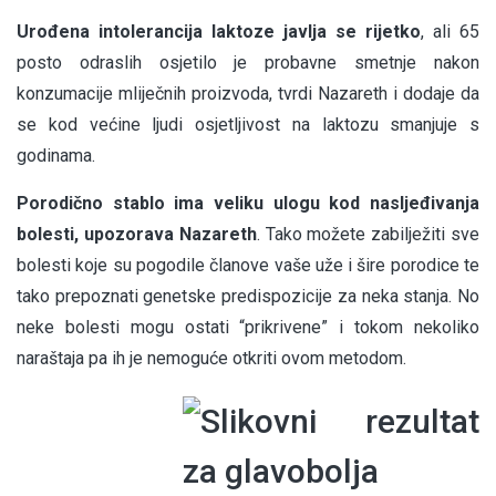
Urođena intolerancija laktoze javlja se rijetko
, ali 65
posto odraslih osjetilo je probavne smetnje nakon
konzumacije mliječnih proizvoda, tvrdi Nazareth i dodaje da
se kod većine ljudi osjetljivost na laktozu smanjuje s
godinama.
Porodično stablo ima veliku ulogu kod nasljeđivanja
bolesti, upozorava Nazareth
. Tako možete zabilježiti sve
bolesti koje su pogodile članove vaše uže i šire porodice te
tako prepoznati genetske predispozicije za neka stanja. No
neke bolesti mogu ostati “prikrivene” i tokom nekoliko
naraštaja pa ih je nemoguće otkriti ovom metodom.