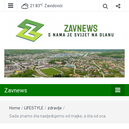
℃
21.83
Zavidovići
Zavidovići
Zavnews
Zavnews
Home
/
LIFESTYLE
/
zdravlje
/
Sada znamo šta nasljeđujemo od majke, a šta od oca