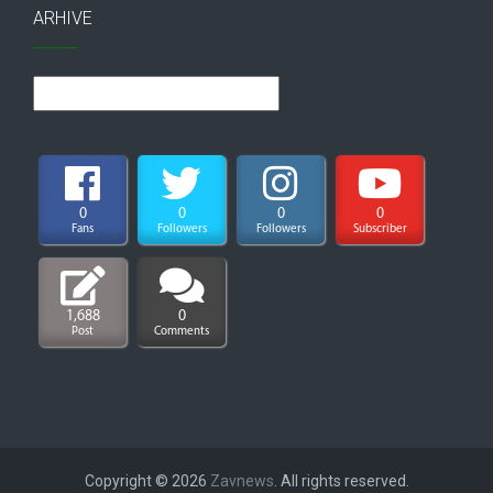
ARHIVE
Arhive
0
0
0
0
Fans
Followers
Followers
Subscriber
1,688
0
Post
Comments
Copyright © 2026
Zavnews
. All rights reserved.