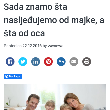
Sada znamo šta
nasljeđujemo od majke, a
šta od oca
Posted on
22.12.2016
by
zavnews