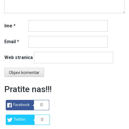
Ime
*
Email
*
Web stranica
Pratite nas!!!
Facebook
0
Twitter
0