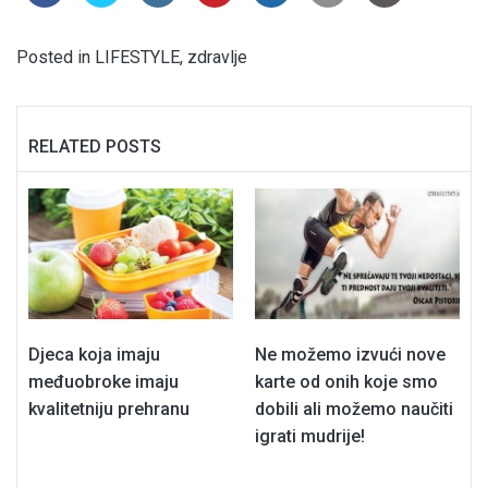
Posted in
LIFESTYLE
,
zdravlje
RELATED POSTS
Djeca koja imaju
Ne možemo izvući nove
međuobroke imaju
karte od onih koje smo
kvalitetniju prehranu
dobili ali možemo naučiti
igrati mudrije!