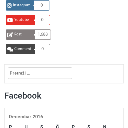
Instagram
0
Youtube
0
Post
1,688
Comment
0
Pretraga:
Facebook
Decembar 2016
P
U
S
Č
P
S
N