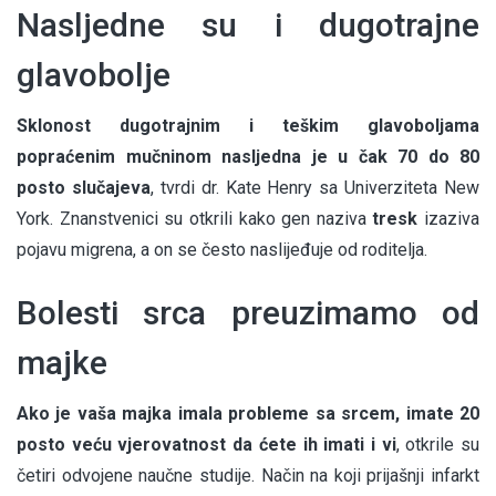
Nasljedne su i dugotrajne
glavobolje
Sklonost dugotrajnim i teškim glavoboljama
popraćenim mučninom nasljedna je u čak 70 do 80
posto slučajeva
, tvrdi dr. Kate Henry sa Univerziteta New
York. Znanstvenici su otkrili kako gen naziva
tresk
izaziva
pojavu migrena, a on se često naslijeđuje od roditelja.
Bolesti srca preuzimamo od
majke
Ako je vaša majka imala probleme sa srcem, imate 20
posto veću vjerovatnost da ćete ih imati i vi
, otkrile su
četiri odvojene naučne studije. Način na koji prijašnji infarkt