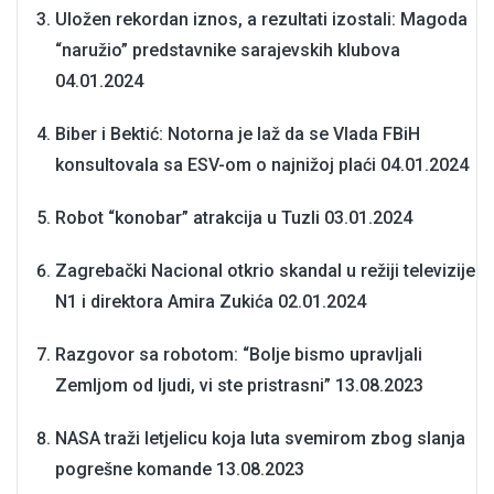
Uložen rekordan iznos, a rezultati izostali: Magoda
“naružio” predstavnike sarajevskih klubova
04.01.2024
Biber i Bektić: Notorna je laž da se Vlada FBiH
konsultovala sa ESV-om o najnižoj plaći
04.01.2024
Robot “konobar” atrakcija u Tuzli
03.01.2024
Zagrebački Nacional otkrio skandal u režiji televizije
N1 i direktora Amira Zukića
02.01.2024
Razgovor sa robotom: “Bolje bismo upravljali
Zemljom od ljudi, vi ste pristrasni”
13.08.2023
NASA traži letjelicu koja luta svemirom zbog slanja
pogrešne komande
13.08.2023