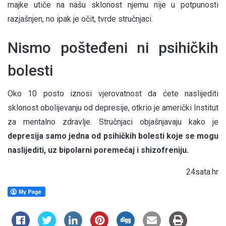
majke utiče na našu sklonost njemu nije u potpunosti
razjašnjen, no ipak je očit, tvrde stručnjaci.
Nismo pošteđeni ni psihičkih
bolesti
Oko 10 posto iznosi vjerovatnost da ćete naslijediti
sklonost obolijevanju od depresije, otkrio je američki Institut
za mentalno zdravlje. Stručnjaci objašnjavaju kako je
depresija samo jedna od psihičkih bolesti koje se mogu
naslijediti, uz bipolarni poremećaj i shizofreniju.
24sata.hr