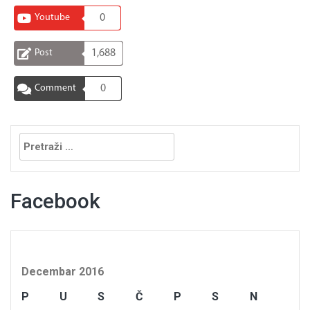
Youtube
0
Post
1,688
Comment
0
Pretraga:
Facebook
Decembar 2016
P
U
S
Č
P
S
N