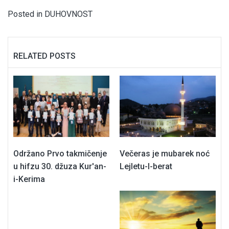
Posted in
DUHOVNOST
RELATED POSTS
Održano Prvo takmičenje
Večeras je mubarek noć
u hifzu 30. džuza Kur'an-
Lejletu-l-berat
i-Kerima