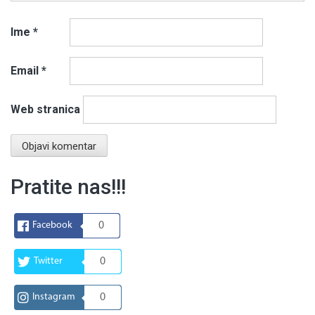
Ime
*
Email
*
Web stranica
Pratite nas!!!
Facebook
0
Twitter
0
Instagram
0