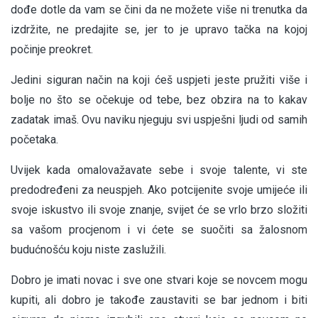
dođe dotle da vam se čini da ne možete više ni trenutka da
izdržite, ne predajite se, jer to je upravo tačka na kojoj
počinje preokret.
Jedini siguran način na koji ćeš uspjeti jeste pružiti više i
bolje no što se očekuje od tebe, bez obzira na to kakav
zadatak imaš. Ovu naviku njeguju svi uspješni ljudi od samih
početaka.
Uvijek kada omalovažavate sebe i svoje talente, vi ste
predodređeni za neuspjeh. Ako potcijenite svoje umijeće ili
svoje iskustvo ili svoje znanje, svijet će se vrlo brzo složiti
sa vašom procjenom i vi ćete se suočiti sa žalosnom
budućnošću koju niste zaslužili.
Dobro je imati novac i sve one stvari koje se novcem mogu
kupiti, ali dobro je takođe zaustaviti se bar jednom i biti