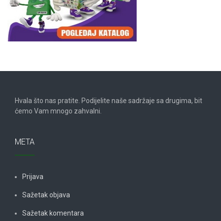
Hvala što nas pratite. Podijelite naše sadržaje sa drugima, bit
ćemo Vam mnogo zahvalni.
META
Prijava
Sažetak objava
Sažetak komentara