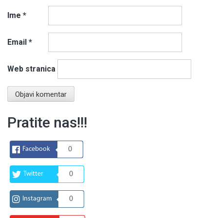
Ime
*
Email
*
Web stranica
Pratite nas!!!
Facebook
0
Twitter
0
Instagram
0