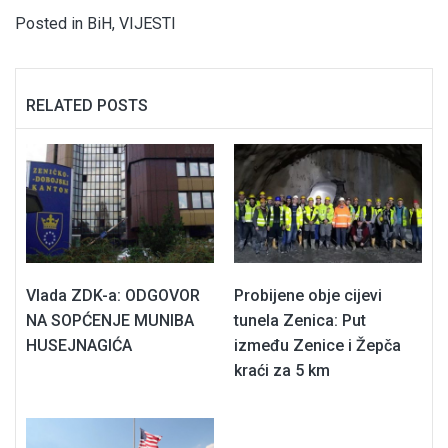
Posted in
BiH
,
VIJESTI
RELATED POSTS
Vlada ZDK-a: ODGOVOR
Probijene obje cijevi
NA SOPĆENJE MUNIBA
tunela Zenica: Put
HUSEJNAGIĆA
između Zenice i Žepča
kraći za 5 km