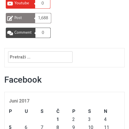
Youtube
0
Post
1,688
Comment
0
Pretraga:
Facebook
Juni 2017
P
U
S
Č
P
S
N
1
2
3
4
5
6
7
8
9
10
11