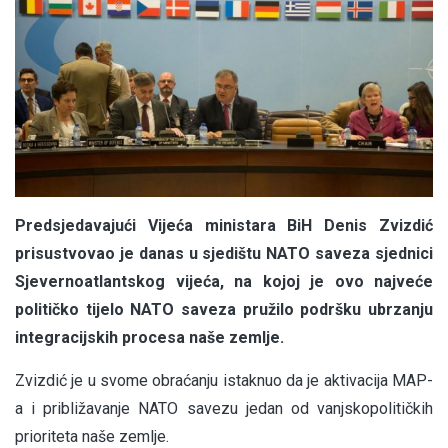
Predsjedavajući Vijeća ministara BiH Denis Zvizdić
prisustvovao je danas u sjedištu NATO saveza sjednici
Sjevernoatlantskog vijeća, na kojoj je ovo najveće
političko tijelo NATO saveza pružilo podršku ubrzanju
integracijskih procesa naše zemlje.
Zvizdić je u svome obraćanju istaknuo da je aktivacija MAP-
a i približavanje NATO savezu jedan od vanjskopolitičkih
prioriteta naše zemlje.