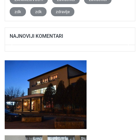
zdk
zdk
zdravlje
NAJNOVIJI KOMENTARI