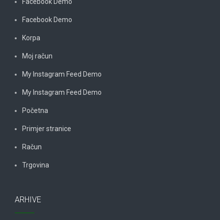
Facebook Demo
Facebook Demo
Korpa
Moj račun
My Instagram Feed Demo
My Instagram Feed Demo
Početna
Primjer stranice
Račun
Trgovina
ARHIVE