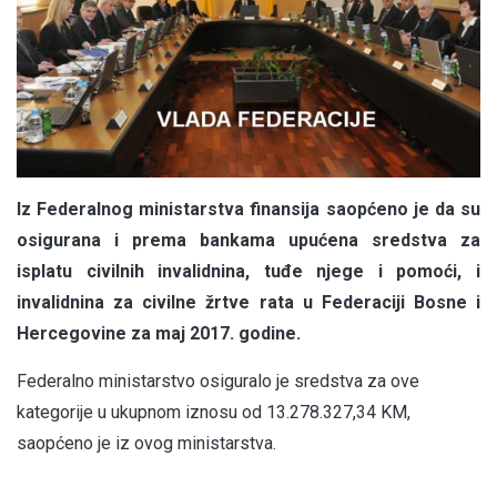
Iz Federalnog ministarstva finansija saopćeno je da su
osigurana i prema bankama upućena sredstva za
isplatu civilnih invalidnina, tuđe njege i pomoći, i
invalidnina za civilne žrtve rata u Federaciji Bosne i
Hercegovine za maj 2017. godine.
Federalno ministarstvo osiguralo je sredstva za ove
kategorije u ukupnom iznosu od 13.278.327,34 KM,
saopćeno je iz ovog ministarstva.