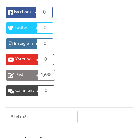
Facebook
0
Twitter
0
Instagram
0
Youtube
0
Post
1,688
Comment
0
Pretraga: