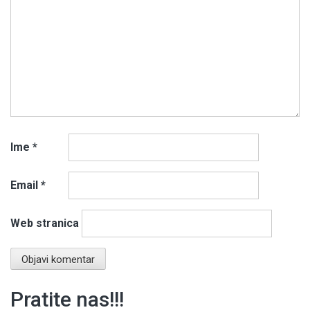
Ime
*
Email
*
Web stranica
Pratite nas!!!