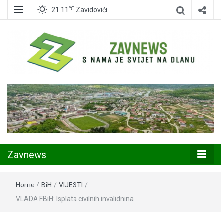
℃
21.11
Zavidovići
Zavidovići
Zavnews
Zavnews
Home
/
BiH
/
VIJESTI
/
VLADA FBiH: Isplata civilnih invalidnina