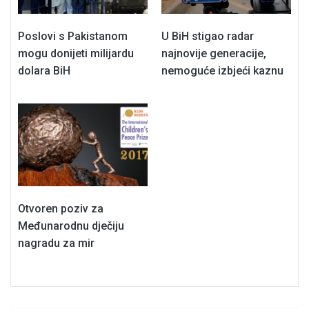
Poslovi s Pakistanom
U BiH stigao radar
mogu donijeti milijardu
najnovije generacije,
dolara BiH
nemoguće izbjeći kaznu
Otvoren poziv za
Međunarodnu dječiju
nagradu za mir