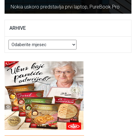
Nokia uskoro predstavlja prvi laptop, PureBook Pro
ARHIVE
Arhive