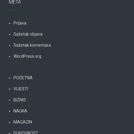
META
Prijava
Sažetak objava
Sažetak komentara
WordPress.org
POČETNA
VIJESTI
BIZNIS
NAUKA
MAGAZIN
DUHOVNOST