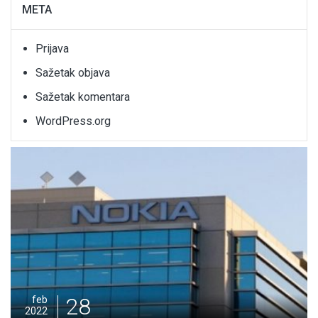
META
Prijava
Sažetak objava
Sažetak komentara
WordPress.org
28
feb
2022