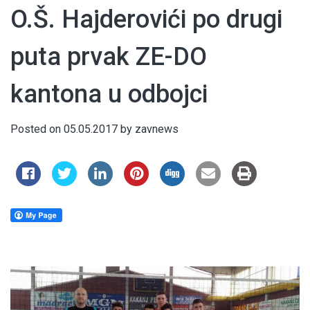
O.Š. Hajderovići po drugi
puta prvak ZE-DO
kantona u odbojci
Posted on
05.05.2017
by
zavnews