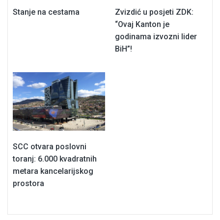
Stanje na cestama
Zvizdić u posjeti ZDK:
“Ovaj Kanton je
godinama izvozni lider
BiH”!
SCC otvara poslovni
toranj: 6.000 kvadratnih
metara kancelarijskog
prostora