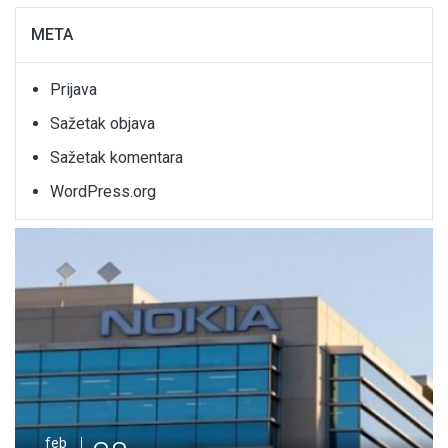
META
Prijava
Sažetak objava
Sažetak komentara
WordPress.org
feb