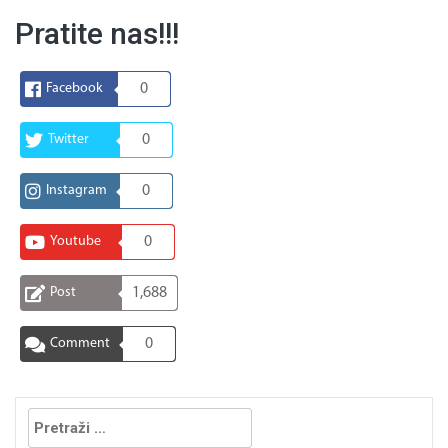
Pratite nas!!!
Facebook
0
Twitter
0
Instagram
0
Youtube
0
Post
1,688
Comment
0
Pretraga: