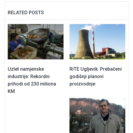
RELATED POSTS
Uzlet namjenske
RiTE Ugljevik: Prebačeni
industrije: Rekordni
godišnji planovi
prihodi od 230 miliona
proizvodnje
KM