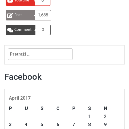
Youtube
0
Post
1,688
Comment
0
Pretraga:
Facebook
April 2017
P
U
S
Č
P
S
N
1
2
3
4
5
6
7
8
9