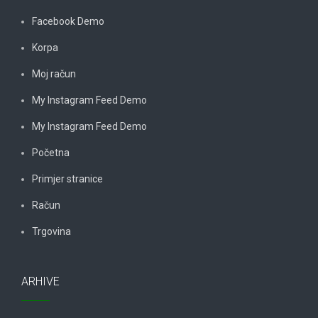
Facebook Demo
Korpa
Moj račun
My Instagram Feed Demo
My Instagram Feed Demo
Početna
Primjer stranice
Račun
Trgovina
ARHIVE