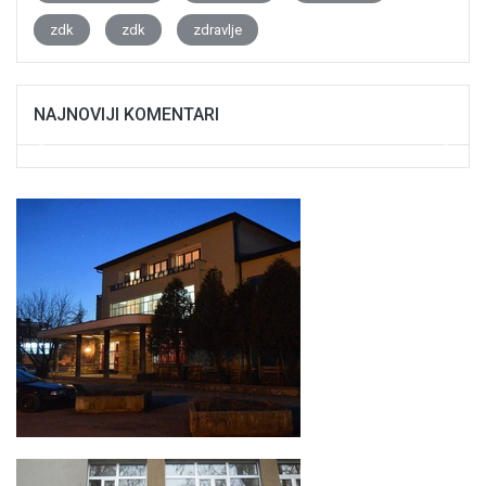
zdk
zdk
zdravlje
NAJNOVIJI KOMENTARI