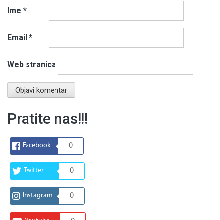
Ime
*
Email
*
Web stranica
Pratite nas!!!
Facebook
0
Twitter
0
Instagram
0