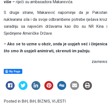
više –
riječi su ambasadora Makarevića.
S druge strane, Makarević napominje da je Pakistan
nuklearana sila i da svoje odbrambene potrebe rješava kroz
saradnju sa najvećim državama kao što su NR Kina i
Sjedinjene Američke Države.
– Ako se to uzme u obzir, onda je uspjeh već i činjenica
što smo ih uspjeli animirati, skrenuti im pažnju.
zavnews
Posted in
BiH
,
BiH
,
BIZNIS
,
VIJESTI