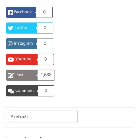
Facebook
0
Twitter
0
Instagram
0
Youtube
0
Post
1,688
Comment
0
Pretraga: