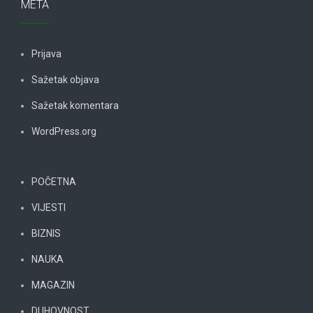
META
Prijava
Sažetak objava
Sažetak komentara
WordPress.org
POČETNA
VIJESTI
BIZNIS
NAUKA
MAGAZIN
DUHOVNOST