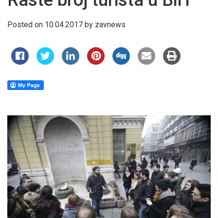
Raste broj turista u BiH
Posted on
10.04.2017
by
zavnews