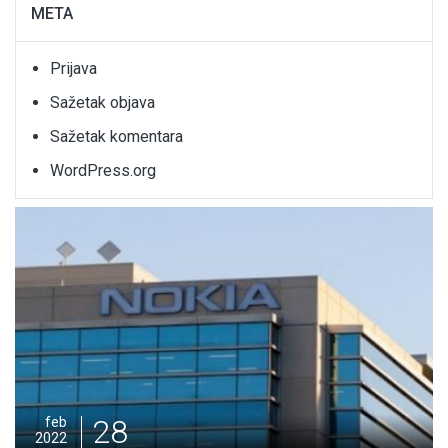
META
Prijava
Sažetak objava
Sažetak komentara
WordPress.org
28
feb
2022