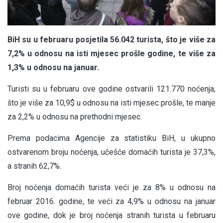
BiH su u februaru posjetila 56.042 turista, što je više za
7,2% u odnosu na isti mjesec prošle godine, te više za
1,3% u odnosu na januar.
Turisti su u februaru ove godine ostvarili 121.770 noćenja,
što je više za 10,9$ u odnosu na isti mjesec prošle, te manje
za 2,2% u odnosu na prethodni mjesec.
Prema podacima Agencije za statistiku BiH, u ukupno
ostvarenom broju noćenja, učešće domaćih turista je 37,3%,
a stranih 62,7%.
Broj noćenja domaćih turista veći je za 8% u odnosu na
februar 2016. godine, te veći za 4,9% u odnosu na januar
ove godine, dok je broj noćenja stranih turista u februaru