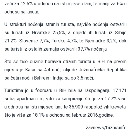
veći za 12,6% u odnosu na isti mjesec lani, te manji za 6% u
odnosu na januar.
U strukturi noćenja stranih turista, najviše noćenja ostvarili
su turisti iz Hrvatske 25,5%, a slijede ih turisti iz Srbije
21,2%, Slovenije 7,7%, Turske 4,7%, te Njemačke 3,2%, dok
su turisti iz ostalih zemalja ostvarili 37,7% noćenja.
Što se tiče dužine boravka stranih turista u BiH, na prvom
mjestu je Katar sa 4,4 noći, slijede Južnoafrička Republika
sa četiri noći i Bahrein i Indija sa po 3,5 noći.
Turistima je u februaru u BiH bila na raspolaganju 17.171
soba, apartman i mjesto za kampiranje što je za 17,7% više
u odnosu na isti mjesec lani, te 35.909 raspoloživih kreveta,
što je više za 18,1% u odnosu na februar 2016.godine.
zavnews/biznisinfo