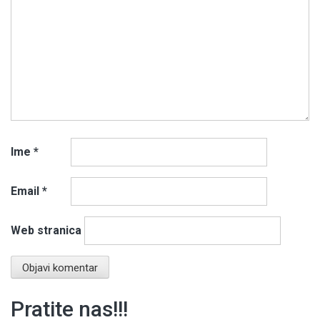
Ime
*
Email
*
Web stranica
Pratite nas!!!