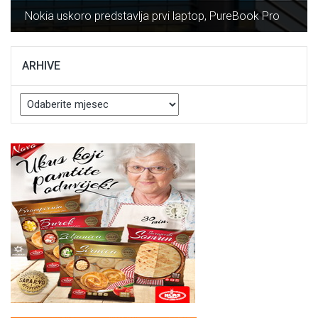
Nokia uskoro predstavlja prvi laptop, PureBook Pro
ARHIVE
Arhive