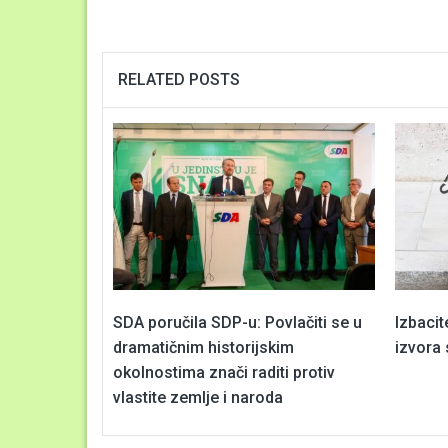
RELATED POSTS
SDA poručila SDP-u: Povlačiti se u
Izbacit
dramatičnim historijskim
izvora 
okolnostima znači raditi protiv
vlastite zemlje i naroda