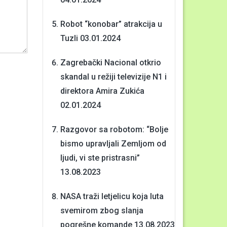
Robot “konobar” atrakcija u
Tuzli
03.01.2024
Zagrebački Nacional otkrio
skandal u režiji televizije N1 i
direktora Amira Zukića
02.01.2024
Razgovor sa robotom: “Bolje
bismo upravljali Zemljom od
ljudi, vi ste pristrasni”
13.08.2023
NASA traži letjelicu koja luta
svemirom zbog slanja
pogrešne komande
13.08.2023