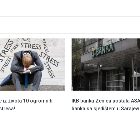
e iz života 10 ogromnih
IKB banka Zenica postala AS
stresa!
banka sa sjedištem u Sarajev