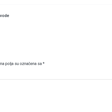
 vode
a polja su označena sa
*