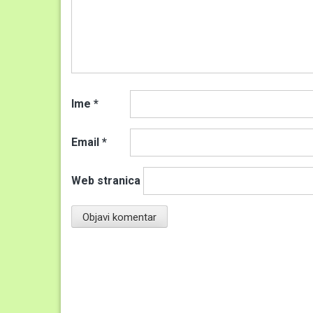
Ime
*
Email
*
Web stranica