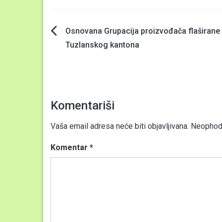
Navigacija
Osnovana Grupacija proizvođača flaširane
Tuzlanskog kantona
članaka
Komentariši
Vaša email adresa neće biti objavljivana.
Neophodn
Komentar
*