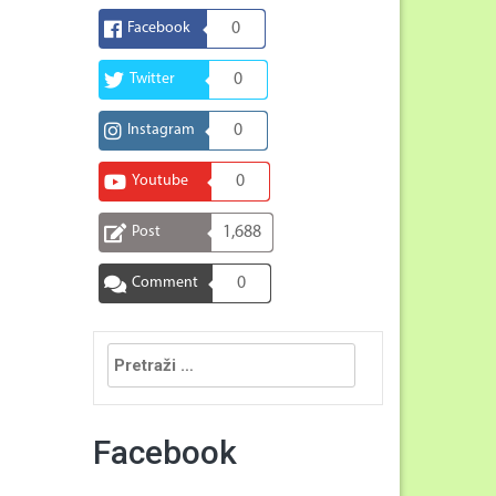
Facebook
0
Twitter
0
Instagram
0
Youtube
0
Post
1,688
Comment
0
Pretraga:
Facebook