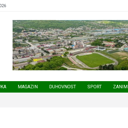
2026
UKA
MAGAZIN
DUHOVNOST
SPORT
ZANIM