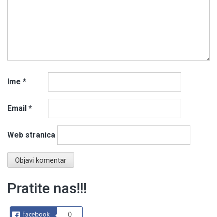
Ime
*
Email
*
Web stranica
Pratite nas!!!
Facebook
0