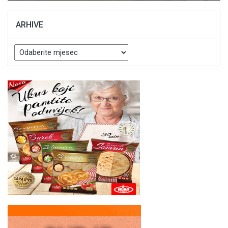
ARHIVE
Arhive