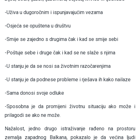
-Uživa u dugoročnim i ispunjavajućim vezama
-Osjeća se opuštena u društvu
-Smije se zajedno s drugima čak i kad se smije sebi
-Poštuje sebe i druge čak i kad se ne slaže s njima
-U stanju je da se nosi sa životnim razočarenjima
-U stanju je da podnese probleme i rješava ih kako nailaze
-Sama donosi svoje odluke
-Sposobna je da promijeni životnu situaciju ako može i
prilagodi se ako ne može.
Nažalost, jedno drugo istraživanje rađeno na prostoru
zemalja zapadnog Balkana, pokazalo je da većina ljudi