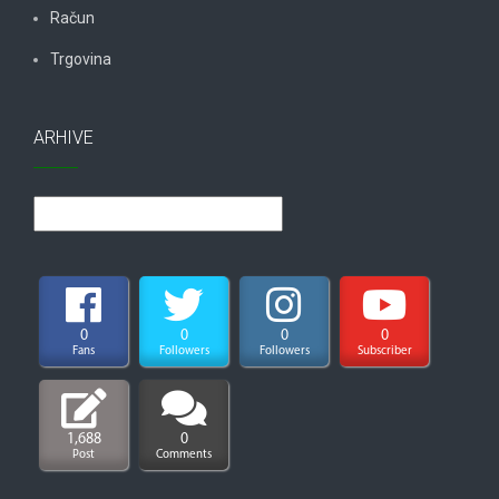
Račun
Trgovina
ARHIVE
Arhive
0
0
0
0
Fans
Followers
Followers
Subscriber
1,688
0
Post
Comments