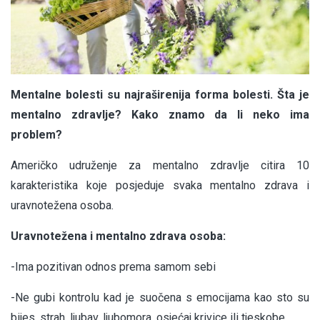
Mentalne bolesti su najraširenija forma bolesti. Šta je
mentalno zdravlje? Kako znamo da li neko ima
problem?
Američko udruženje za mentalno zdravlje citira 10
karakteristika koje posjeduje svaka mentalno zdrava i
uravnotežena osoba.
Uravnotežena i mentalno zdrava osoba:
-Ima pozitivan odnos prema samom sebi
-Ne gubi kontrolu kad je suočena s emocijama kao sto su
bijes, strah, ljubav, ljubomora, osjećaj krivice ili tjeskobe