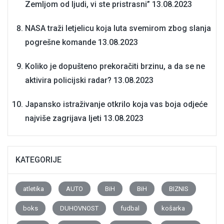
Zemljom od ljudi, vi ste pristrasni”
13.08.2023
NASA traži letjelicu koja luta svemirom zbog slanja
pogrešne komande
13.08.2023
Koliko je dopušteno prekoračiti brzinu, a da se ne
aktivira policijski radar?
13.08.2023
Japansko istraživanje otkrilo koja vas boja odjeće
najviše zagrijava ljeti
13.08.2023
KATEGORIJE
atletika
AUTO
BiH
BiH
BIZNIS
boks
DUHOVNOST
fudbal
košarka