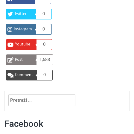
Twitter
0
Instagram
0
Youtube
0
Post
1,688
Comment
0
Pretraga:
Facebook