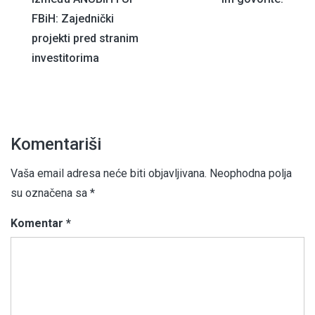
članaka
FBiH: Zajednički
projekti pred stranim
investitorima
Komentariši
Vaša email adresa neće biti objavljivana.
Neophodna polja
su označena sa
*
Komentar
*