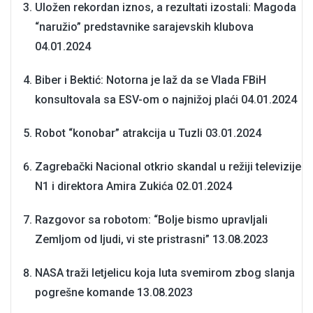
Uložen rekordan iznos, a rezultati izostali: Magoda
“naružio” predstavnike sarajevskih klubova
04.01.2024
Biber i Bektić: Notorna je laž da se Vlada FBiH
konsultovala sa ESV-om o najnižoj plaći
04.01.2024
Robot “konobar” atrakcija u Tuzli
03.01.2024
Zagrebački Nacional otkrio skandal u režiji televizije
N1 i direktora Amira Zukića
02.01.2024
Razgovor sa robotom: “Bolje bismo upravljali
Zemljom od ljudi, vi ste pristrasni”
13.08.2023
NASA traži letjelicu koja luta svemirom zbog slanja
pogrešne komande
13.08.2023