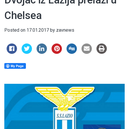
Dvojac iz Lazija prelazi u
Chelsea
Posted on
17.01.2017
by
zavnews