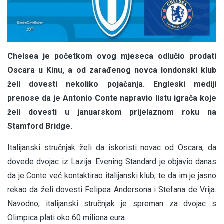
Chelsea je početkom ovog mjeseca odlučio prodati
Oscara u Kinu, a od zarađenog novca londonski klub
želi dovesti nekoliko pojačanja. Engleski mediji
prenose da je Antonio Conte napravio listu igrača koje
želi dovesti u januarskom prijelaznom roku na
Stamford Bridge.
Italijanski stručnjak želi da iskoristi novac od Oscara, da
dovede dvojac iz Lazija. Evening Standard je objavio danas
da je Conte već kontaktirao italijanski klub, te da im je jasno
rekao da želi dovesti Felipea Andersona i Stefana de Vrija.
Navodno, italijanski stručnjak je spreman za dvojac s
Olimpica plati oko 60 miliona eura.