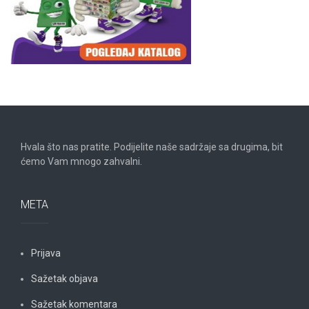
Hvala što nas pratite. Podijelite naše sadržaje sa drugima, bit
ćemo Vam mnogo zahvalni.
META
Prijava
Sažetak objava
Sažetak komentara