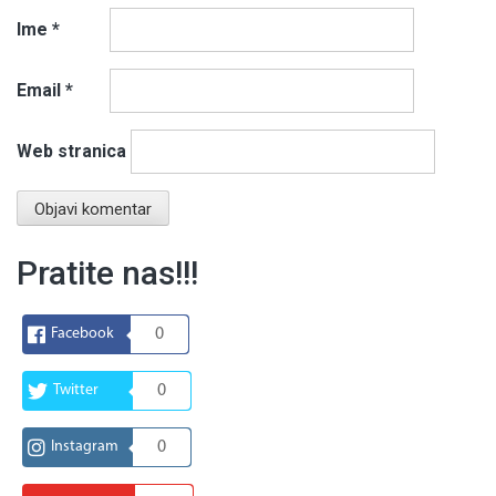
Ime
*
Email
*
Web stranica
Pratite nas!!!
Facebook
0
Twitter
0
Instagram
0