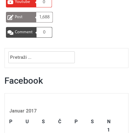
Youtube
0
Post
1,688
Comment
0
Pretraga:
Facebook
Januar 2017
P
U
S
Č
P
S
N
1