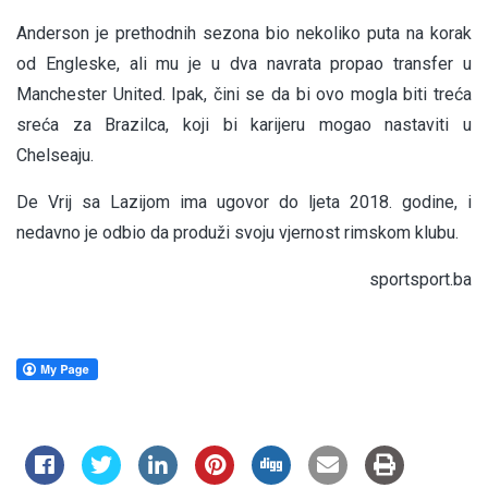
Anderson je prethodnih sezona bio nekoliko puta na korak
od Engleske, ali mu je u dva navrata propao transfer u
Manchester United. Ipak, čini se da bi ovo mogla biti treća
sreća za Brazilca, koji bi karijeru mogao nastaviti u
Chelseaju.
De Vrij sa Lazijom ima ugovor do ljeta 2018. godine, i
nedavno je odbio da produži svoju vjernost rimskom klubu.
sportsport.ba