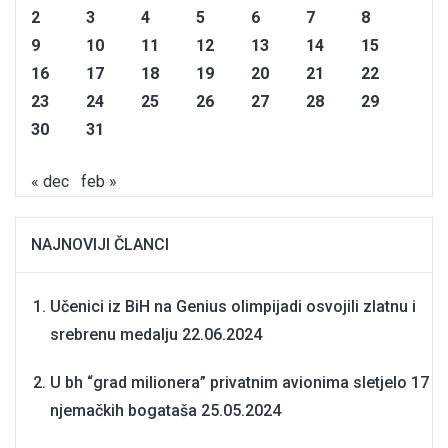
2
3
4
5
6
7
8
9
10
11
12
13
14
15
16
17
18
19
20
21
22
23
24
25
26
27
28
29
30
31
« dec
feb »
NAJNOVIJI ČLANCI
Učenici iz BiH na Genius olimpijadi osvojili zlatnu i
srebrenu medalju
22.06.2024
U bh “grad milionera” privatnim avionima sletjelo 17
njemačkih bogataša
25.05.2024