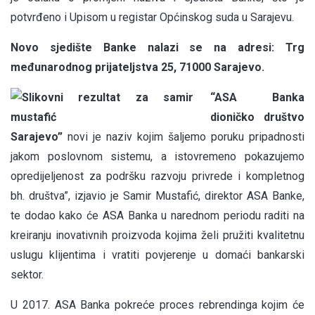
potvrđeno i Upisom u registar Općinskog suda u Sarajevu.
Novo sjedište Banke nalazi se na adresi: Trg
međunarodnog prijateljstva 25, 71000 Sarajevo.
“ASA Banka
dioničko društvo
Sarajevo”
novi je naziv kojim šaljemo poruku pripadnosti
jakom poslovnom sistemu, a istovremeno pokazujemo
opredijeljenost za podršku razvoju privrede i kompletnog
bh. društva”, izjavio je Samir Mustafić, direktor ASA Banke,
te dodao kako će ASA Banka u narednom periodu raditi na
kreiranju inovativnih proizvoda kojima želi pružiti kvalitetnu
uslugu klijentima i vratiti povjerenje u domaći bankarski
sektor.
U 2017. ASA Banka pokreće proces rebrendinga kojim će