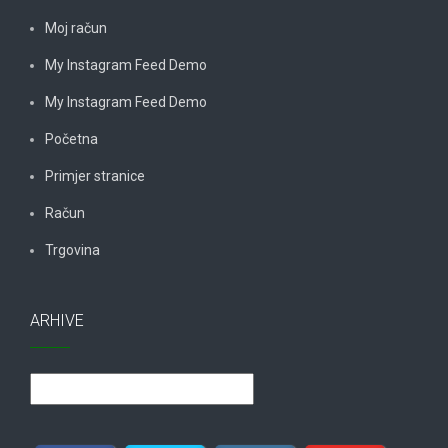
Moj račun
My Instagram Feed Demo
My Instagram Feed Demo
Početna
Primjer stranice
Račun
Trgovina
ARHIVE
Arhive