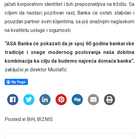
jačati korporativni identitet i biti prepoznatljiva na tržištu. Sa
ciljem da nastavi pozitivan rast, Banka će ostati stabilan i
pouzdan partner svim klijentima, sa još snažnijim naglaskom
na kvalitetu usluge i sigurnosti.
“ASA Banka će pokazati da je spoj 60 godina bankarske
tradicije i snage modernog poslovanja naša dobitna
kombinacija ka cilju da budemo najveća domaća banka”
,
zaključio je direktor Mustafić.
Posted in
BiH
,
BIZNIS