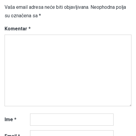
Vaša email adresa neće biti objavljivana.
Neophodna polja
su označena sa
*
Komentar
*
Ime
*