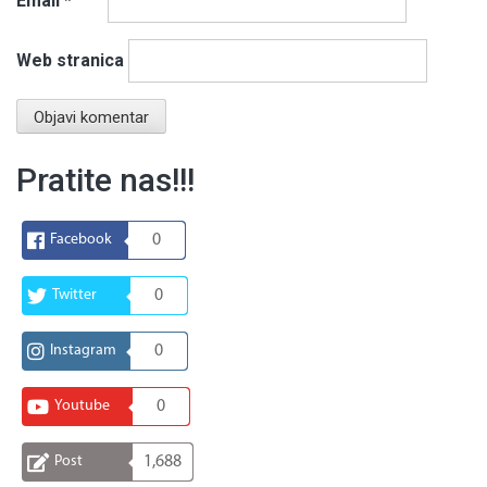
Email
*
Web stranica
Pratite nas!!!
Facebook
0
Twitter
0
Instagram
0
Youtube
0
Post
1,688