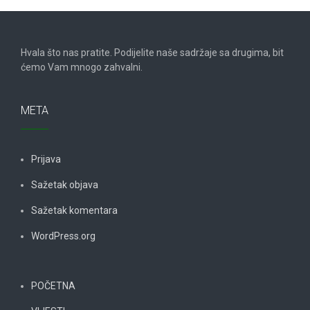
Hvala što nas pratite. Podijelite naše sadržaje sa drugima, bit
ćemo Vam mnogo zahvalni.
META
Prijava
Sažetak objava
Sažetak komentara
WordPress.org
POČETNA