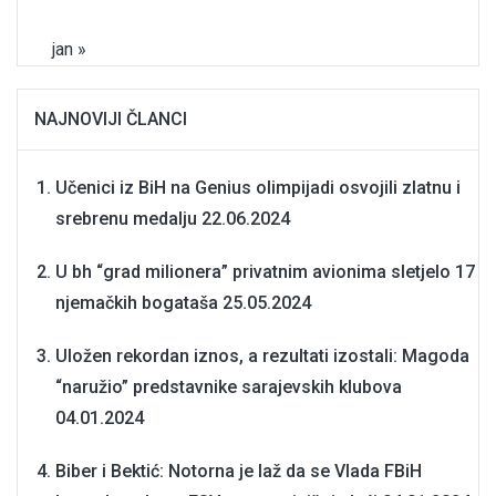
jan »
NAJNOVIJI ČLANCI
Učenici iz BiH na Genius olimpijadi osvojili zlatnu i
srebrenu medalju
22.06.2024
U bh “grad milionera” privatnim avionima sletjelo 17
njemačkih bogataša
25.05.2024
Uložen rekordan iznos, a rezultati izostali: Magoda
“naružio” predstavnike sarajevskih klubova
04.01.2024
Biber i Bektić: Notorna je laž da se Vlada FBiH