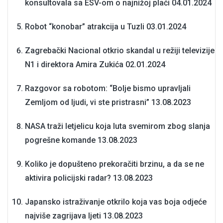
konsultovala sa ESV-om o najnižoj plaći
04.01.2024
Robot “konobar” atrakcija u Tuzli
03.01.2024
Zagrebački Nacional otkrio skandal u režiji televizije
N1 i direktora Amira Zukića
02.01.2024
Razgovor sa robotom: “Bolje bismo upravljali
Zemljom od ljudi, vi ste pristrasni”
13.08.2023
NASA traži letjelicu koja luta svemirom zbog slanja
pogrešne komande
13.08.2023
Koliko je dopušteno prekoračiti brzinu, a da se ne
aktivira policijski radar?
13.08.2023
Japansko istraživanje otkrilo koja vas boja odjeće
najviše zagrijava ljeti
13.08.2023