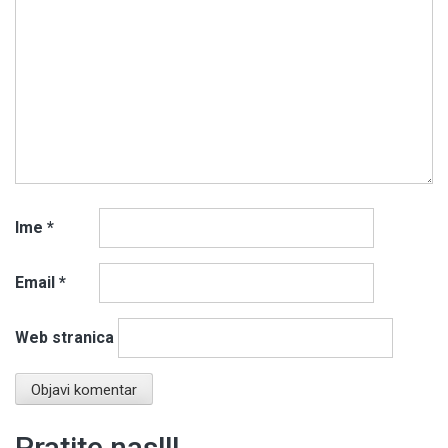
Ime
*
Email
*
Web stranica
Pratite nas!!!