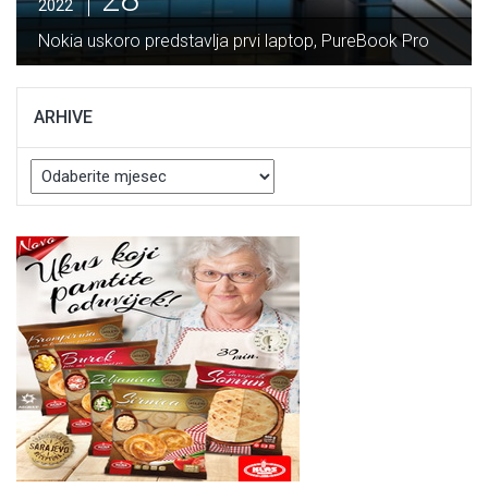
2022
Nokia uskoro predstavlja prvi laptop, PureBook Pro
ARHIVE
Arhive