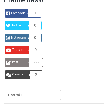
Facebook
0
Twitter
0
Instagram
0
Youtube
0
Post
1,688
Comment
0
Pretraga: