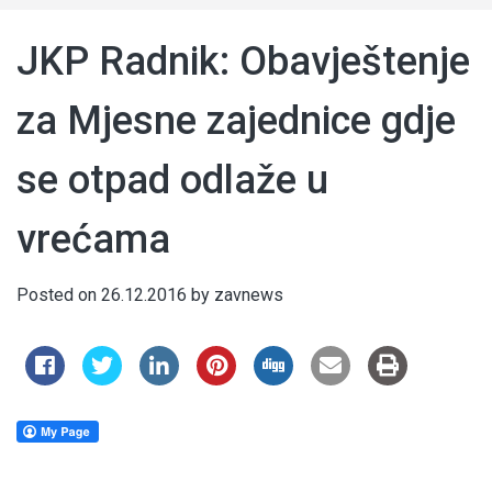
JKP Radnik: Obavještenje
za Mjesne zajednice gdje
se otpad odlaže u
vrećama
Posted on
26.12.2016
by
zavnews