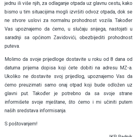
jednu ili više njih, za odlaganje otpada uz glavnu cestu, kako
bismo u tim situacijima mogli izvršiti odvoz otpada, dok se
ne stvore uslovi za normalnu prohodnost vozila. Također
Vas upoznajemo da ćemo, u slučaju snijega, nastojati u
saradnji sa općinom Zavidovići, obezbijediti prohodnost
puteva.
Molimo da svoje prijedloge dostavite u roku od 8 dana od
datuma prijema dopisa koji ćete dobiti na adresu MZ-a.
Ukoliko ne dostavite svoj prijedlog, upoznajemo Vas da
ćemo preuzimati samo onaj otpad koji bude odložen uz
glavni put. Također je potrebno da sa svoje strane
informišete svoje mještane, što ćemo i mi učiniti putem
naših sredstava informisanja.
S poštovanjem!
JKP Radnik