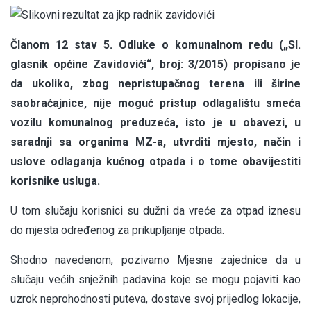
Članom 12 stav 5. Odluke o komunalnom redu („Sl.
glasnik općine Zavidovići“, broj: 3/2015) propisano je
da ukoliko, zbog nepristupačnog terena ili širine
saobraćajnice, nije moguć pristup odlagalištu smeća
vozilu komunalnog preduzeća, isto je u obavezi, u
saradnji sa organima MZ-a, utvrditi mjesto, način i
uslove odlaganja kućnog otpada i o tome obavijestiti
korisnike usluga.
U tom slučaju korisnici su dužni da vreće za otpad iznesu
do mjesta određenog za prikupljanje otpada.
Shodno navedenom, pozivamo Mjesne zajednice da u
slučaju većih snježnih padavina koje se mogu pojaviti kao
uzrok neprohodnosti puteva, dostave svoj prijedlog lokacije,