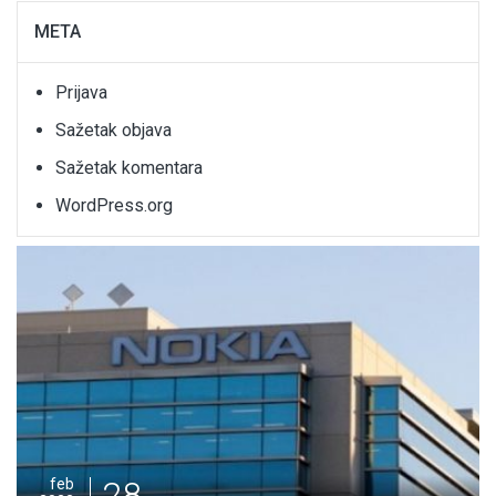
META
Prijava
Sažetak objava
Sažetak komentara
WordPress.org
28
feb