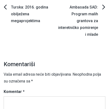
Navigacija
Turska: 2016. godina
Ambasada SAD:
obilježena
Program malih
članaka
megaprojektima
grantova za
interetničko pomirenje
i mlade
Komentariši
Vaša email adresa neće biti objavljivana.
Neophodna polja
su označena sa
*
Komentar
*