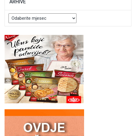
ARHIVE
Arhive