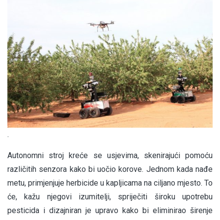
.
Autonomni stroj kreće se usjevima, skenirajući pomoću
različitih senzora kako bi uočio korove. Jednom kada nađe
metu, primjenjuje herbicide u kapljicama na ciljano mjesto. To
će, kažu njegovi izumitelji, spriječiti široku upotrebu
pesticida i dizajniran je upravo kako bi eliminirao širenje