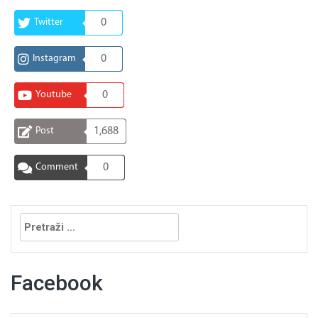
Twitter
0
Instagram
0
Youtube
0
Post
1,688
Comment
0
Pretraga:
Facebook