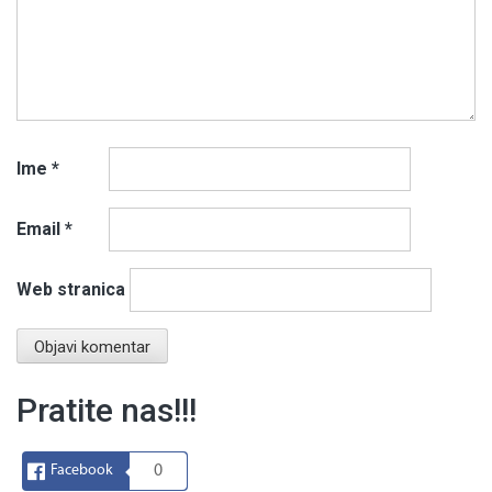
Ime
*
Email
*
Web stranica
Pratite nas!!!
Facebook
0