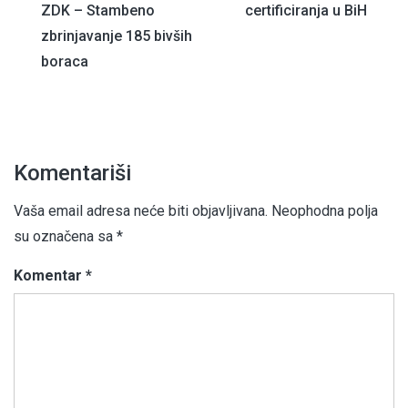
ZDK – Stambeno
certificiranja u BiH
članaka
zbrinjavanje 185 bivših
boraca
Komentariši
Vaša email adresa neće biti objavljivana.
Neophodna polja
su označena sa
*
Komentar
*