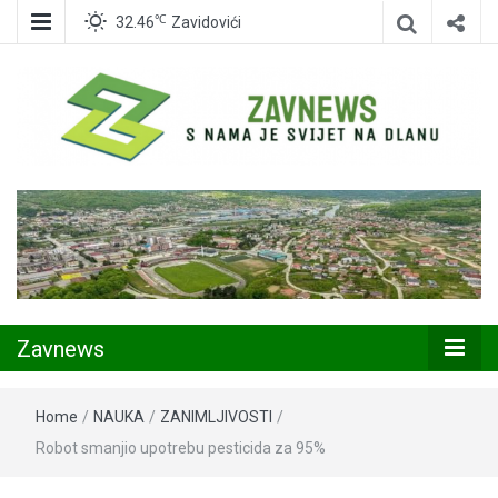
℃
32.46
Zavidovići
Zavidovići
Zavnews
Zavnews
Home
/
NAUKA
/
ZANIMLJIVOSTI
/
Robot smanjio upotrebu pesticida za 95%