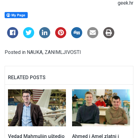
geek.hr
Posted in
NAUKA
,
ZANIMLJIVOSTI
RELATED POSTS
Vedad Mahmuljin uštedio
Ahmed i Amel zlatni i