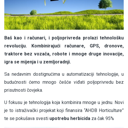
Baš kao i računari, i poljoprivreda prolazi tehnološku
revoluciju. Kombinirajući računare, GPS, dronove,
traktore bez vozača, robote i mnoge druge inovacije,
igra se mijenja i u zemljoradnji.
Sa nedavnim dostignućima u automatizaciji tehnologije, u
budućnosti ćemo mnogo češće viđati poljoprivredu bez
prisutnosti čovjeka.
U fokusu je tehnologija koja kombinira mnoge u jednu. Novi
je to istraživački projekat koji finansira “AHDB Horticulture”
te se pokušava svesti
upotrebu herbicida
za čak 95%