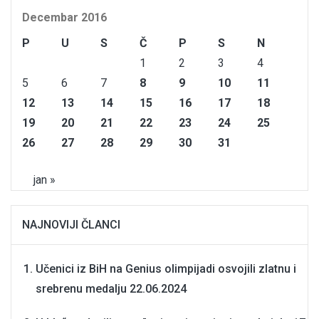
Decembar 2016
P
U
S
Č
P
S
N
1
2
3
4
5
6
7
8
9
10
11
12
13
14
15
16
17
18
19
20
21
22
23
24
25
26
27
28
29
30
31
jan »
NAJNOVIJI ČLANCI
Učenici iz BiH na Genius olimpijadi osvojili zlatnu i
srebrenu medalju
22.06.2024