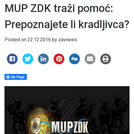
MUP ZDK traži pomoć:
Prepoznajete li kradljivca?
Posted on
22.12.2016
by
zavnews