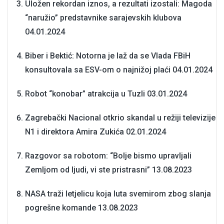
Uložen rekordan iznos, a rezultati izostali: Magoda
“naružio” predstavnike sarajevskih klubova
04.01.2024
Biber i Bektić: Notorna je laž da se Vlada FBiH
konsultovala sa ESV-om o najnižoj plaći
04.01.2024
Robot “konobar” atrakcija u Tuzli
03.01.2024
Zagrebački Nacional otkrio skandal u režiji televizije
N1 i direktora Amira Zukića
02.01.2024
Razgovor sa robotom: “Bolje bismo upravljali
Zemljom od ljudi, vi ste pristrasni”
13.08.2023
NASA traži letjelicu koja luta svemirom zbog slanja
pogrešne komande
13.08.2023