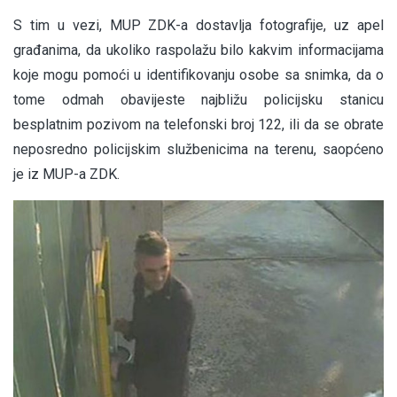
S tim u vezi, MUP ZDK-a dostavlja fotografije, uz apel
građanima, da ukoliko raspolažu bilo kakvim informacijama
koje mogu pomoći u identifikovanju osobe sa snimka, da o
tome odmah obavijeste najbližu policijsku stanicu
besplatnim pozivom na telefonski broj 122, ili da se obrate
neposredno policijskim službenicima na terenu, saopćeno
je iz MUP-a ZDK.