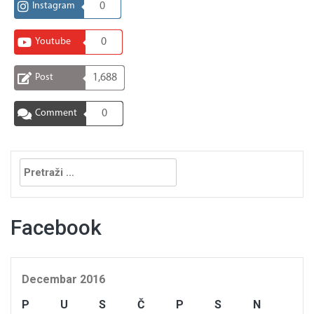
Instagram
0
Youtube
0
Post
1,688
Comment
0
Pretraga:
Facebook
Decembar 2016
P
U
S
Č
P
S
N