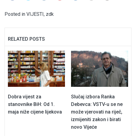
Posted in
VIJESTI
,
zdk
RELATED POSTS
Dobra vijest za
Slučaj izbora Ranka
stanovnike BiH: Od 1.
Debevca: VSTV-u se ne
maja niže cijene lijekova
može vjerovati na riječ,
izmijeniti zakon i birati
novo Vijeće