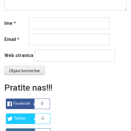
Ime
*
Email
*
Web stranica
Pratite nas!!!
Facebook
0
Twitter
0