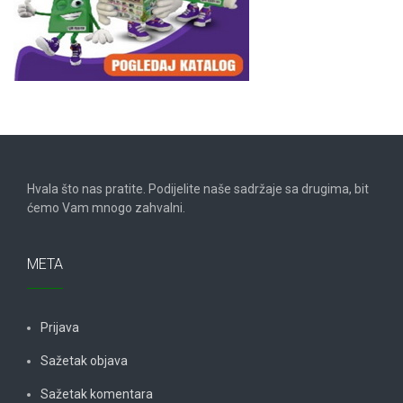
Hvala što nas pratite. Podijelite naše sadržaje sa drugima, bit
ćemo Vam mnogo zahvalni.
META
Prijava
Sažetak objava
Sažetak komentara