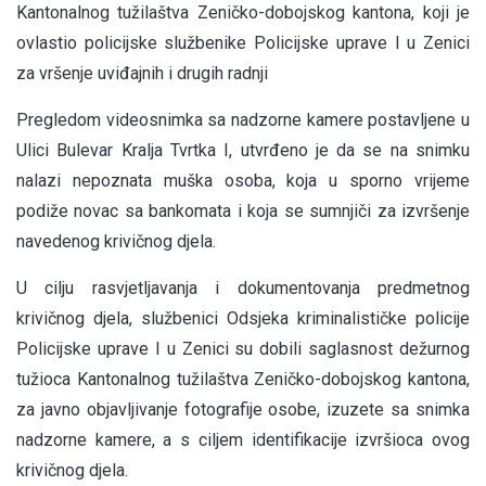
Kantonalnog tužilaštva Zeničko-dobojskog kantona, koji je
ovlastio policijske službenike Policijske uprave I u Zenici
za vršenje uviđajnih i drugih radnji
Pregledom videosnimka sa nadzorne kamere postavljene u
Ulici Bulevar Kralja Tvrtka I, utvrđeno je da se na snimku
nalazi nepoznata muška osoba, koja u sporno vrijeme
podiže novac sa bankomata i koja se sumnjiči za izvršenje
navedenog krivičnog djela.
U cilju rasvjetljavanja i dokumentovanja predmetnog
krivičnog djela, službenici Odsjeka kriminalističke policije
Policijske uprave I u Zenici su dobili saglasnost dežurnog
tužioca Kantonalnog tužilaštva Zeničko-dobojskog kantona,
za javno objavljivanje fotografije osobe, izuzete sa snimka
nadzorne kamere, a s ciljem identifikacije izvršioca ovog
krivičnog djela.