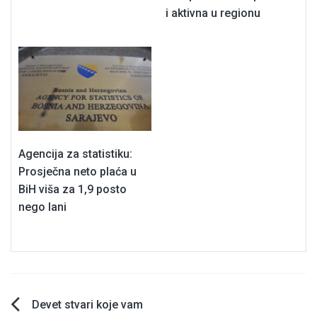
i aktivna u regionu
Agencija za statistiku:
Prosječna neto plaća u
BiH viša za 1,9 posto
nego lani
Navigacija
Devet stvari koje vam