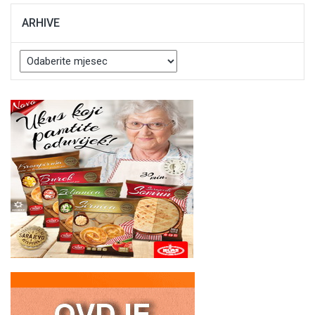
ARHIVE
Arhive