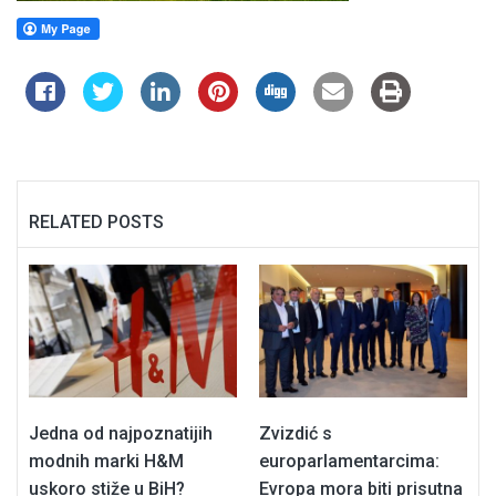
RELATED POSTS
Jedna od najpoznatijih
Zvizdić s
modnih marki H&M
europarlamentarcima:
uskoro stiže u BiH?
Evropa mora biti prisutna